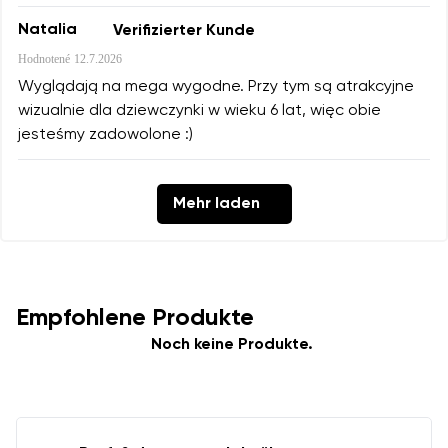
Natalia
Verifizierter Kunde
Hodnotené
12.7.2026
Wyglądają na mega wygodne. Przy tym są atrakcyjne
wizualnie dla dziewczynki w wieku 6 lat, więc obie
jesteśmy zadowolone :)
Mehr laden
Empfohlene Produkte
Noch keine Produkte.