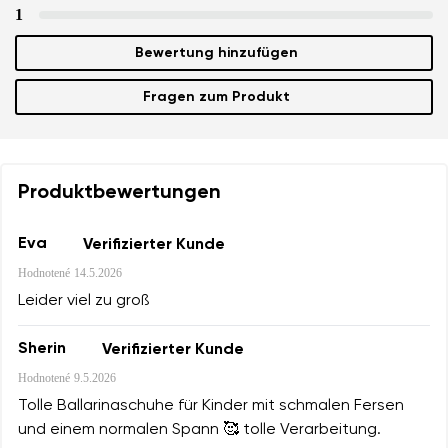
1
Bewertung hinzufügen
Fragen zum Produkt
Produktbewertungen
Eva
Verifizierter Kunde
Hodnotené
14.5.2026
Leider viel zu groß
Sherin
Verifizierter Kunde
Hodnotené
9.5.2026
Tolle Ballarinaschuhe für Kinder mit schmalen Fersen
und einem normalen Spann 🥰 tolle Verarbeitung.