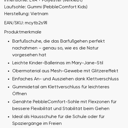
Innensohle: EVA + Polyester (verklebt)
Laufsohle: Gummi (PebbleComfort Kids)
Herstellung: Vietnam
EAN/SKU: mcytb2s9ll
Produktmerkmale
Barfußschuhe, die das Barfußgehen perfekt
nachahmen – genau so, wie es die Natur
vorgesehen hat
Leichte Kinder-Ballerinas im Mary-Jane-Stil
Obermaterial aus Mesh-Gewebe mit Glitzereffekt
Einfaches An- und Ausziehen dank Klettverschluss
Gummidetail am Klettverschluss für leichteres
Öffnen
Genähte PebbleComfort-Sohle mit Flexzonen für
bessere Flexibilität und Stabilität beim Gehen
Ideal als Hausschuhe für die Schule oder für
Spaziergänge im Freien