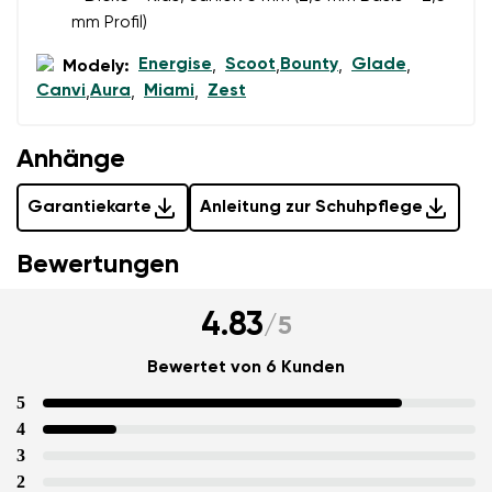
mm Profil)
Energise
Scoot
Bounty
Glade
Modely:
,
,
,
,
Canvi
Aura
Miami
Zest
,
,
,
Anhänge
Garantiekarte
Anleitung zur Schuhpflege
Bewertungen
4.83
/
5
Bewertet von 6 Kunden
5
4
3
2