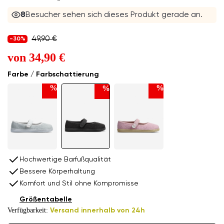
8
Besucher sehen sich dieses Produkt gerade an.
49,90 €
-30%
von
34,90 €
Farbe / Farbschattierung
%
%
%
Hochwertige Barfußqualität
Bessere Körperhaltung
Komfort und Stil ohne Kompromisse
Größentabelle
Verfügbarkeit:
Versand innerhalb von 24h