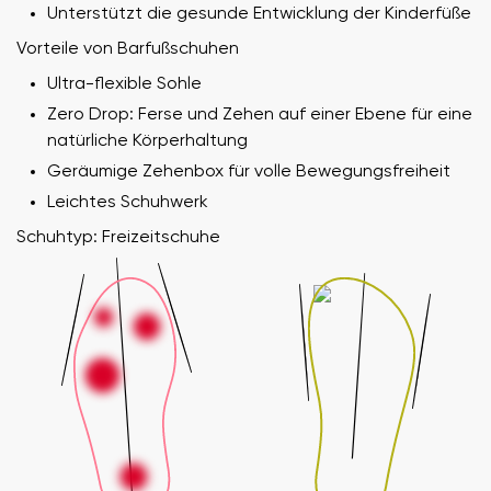
Unterstützt die gesunde Entwicklung der Kinderfüße
Vorteile von Barfußschuhen
Ultra-flexible Sohle
Zero Drop: Ferse und Zehen auf einer Ebene für eine
natürliche Körperhaltung
Geräumige Zehenbox für volle Bewegungsfreiheit
Leichtes Schuhwerk
Schuhtyp: Freizeitschuhe