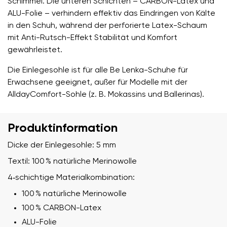
Schimmel. Die unteren Schichten – CARBON-Latex und
ALU-Folie – verhindern effektiv das Eindringen von Kälte
in den Schuh, während der perforierte Latex-Schaum
mit Anti-Rutsch-Effekt Stabilität und Komfort
gewährleistet.
Die Einlegesohle ist für alle Be Lenka-Schuhe für
Erwachsene geeignet, außer für Modelle mit der
AlldayComfort-Sohle (z. B. Mokassins und Ballerinas).
Produktinformation
Dicke der Einlegesohle: 5 mm
Textil: 100 % natürliche Merinowolle
4‑schichtige Materialkombination:
100 % natürliche Merinowolle
100 % CARBON-Latex
ALU-Folie