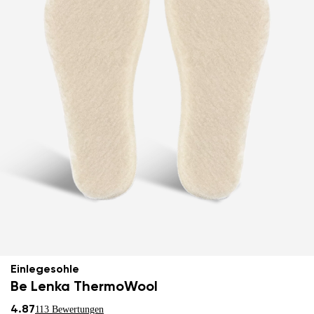
Einlegesohle
Be Lenka ThermoWool
4.87
113 Bewertungen