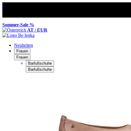
×
Sommer-Sale %
AT / EUR
Neuheiten
Frauen
Frauen
Barfußschuhe
Barfußschuhe