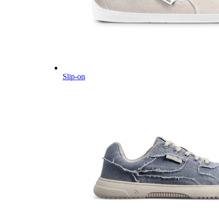
Slip-on