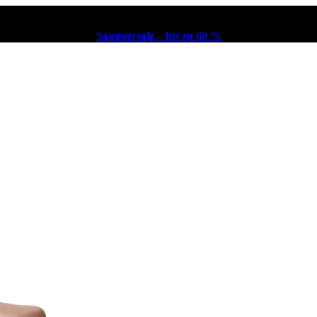
Sommersale – bis zu 60 %