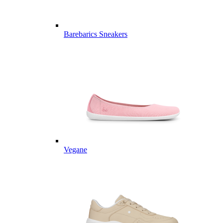
Barebarics Sneakers
Vegane