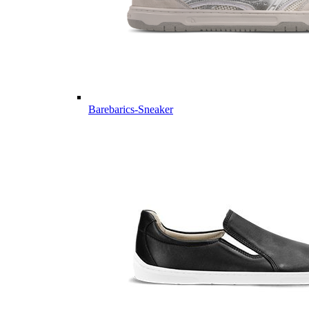
Barebarics-Sneaker