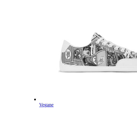
Vegane