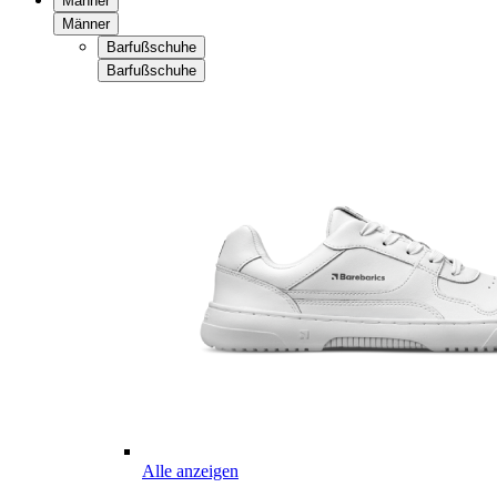
Männer
Männer
Barfußschuhe
Barfußschuhe
Alle anzeigen