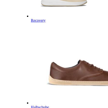
Recovery
Halbschuhe