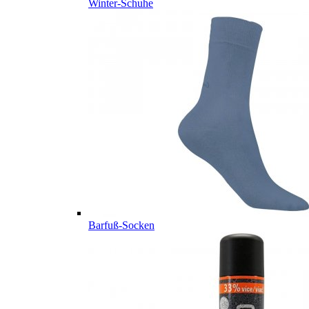
Winter-Schuhe
Barfuß-Socken