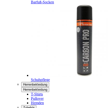
Barfuß-Socken
Schuhpflege
Herrenbekleidung
Herrenbekleidung
T-Shirts
Pullover
Hemden
Zubehör