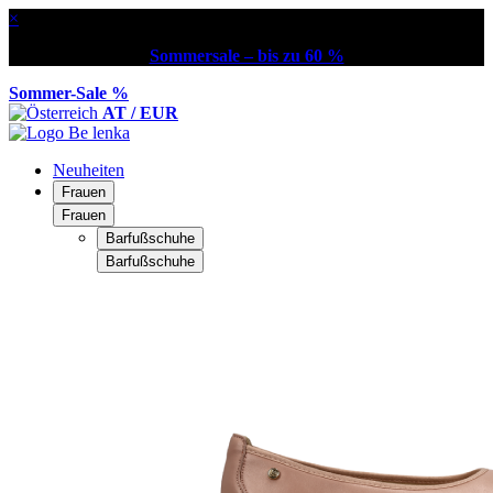
×
Sommersale – bis zu 60 %
Sommer-Sale %
AT / EUR
Neuheiten
Frauen
Frauen
Barfußschuhe
Barfußschuhe