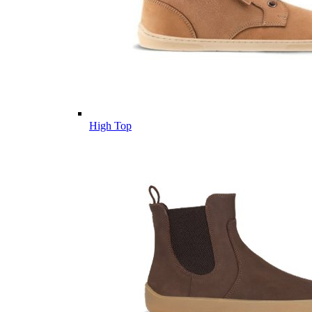
High Top