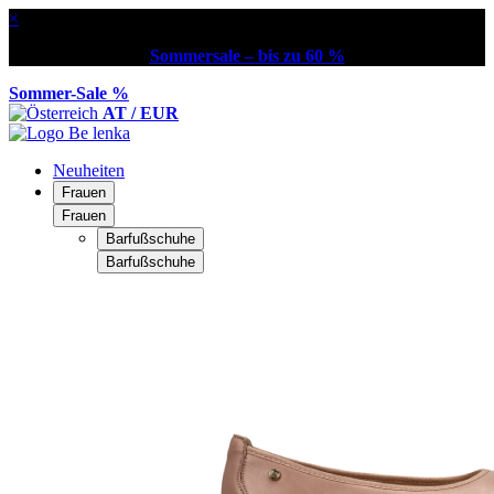
×
Sommersale – bis zu 60 %
Sommer-Sale %
AT / EUR
Neuheiten
Frauen
Frauen
Barfußschuhe
Barfußschuhe