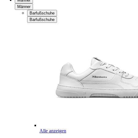
Männer
Männer
Barfußschuhe
Barfußschuhe
Alle anzeigen