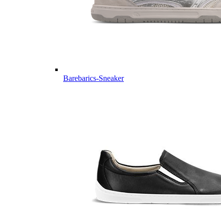
Barebarics-Sneaker