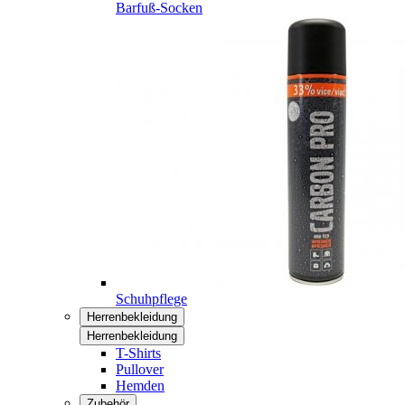
Barfuß-Socken
Schuhpflege
Herrenbekleidung
Herrenbekleidung
T-Shirts
Pullover
Hemden
Zubehör