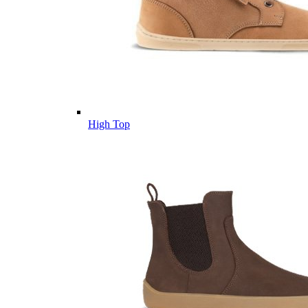
High Top