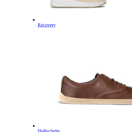
Recovery
Halbschuhe