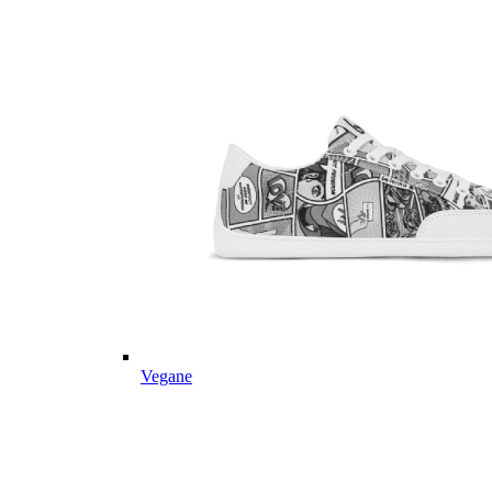
Vegane