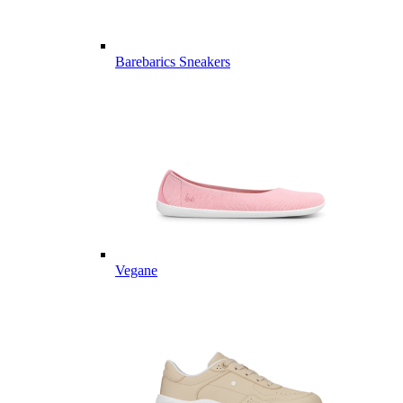
Barebarics Sneakers
Vegane