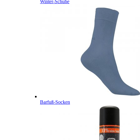
Winter-Schuhe
Barfuß-Socken