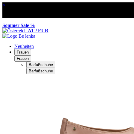
×
Sommer-Sale %
AT / EUR
Neuheiten
Frauen
Frauen
Barfußschuhe
Barfußschuhe