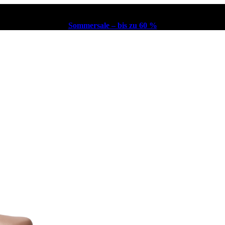
Sommersale – bis zu 60 %