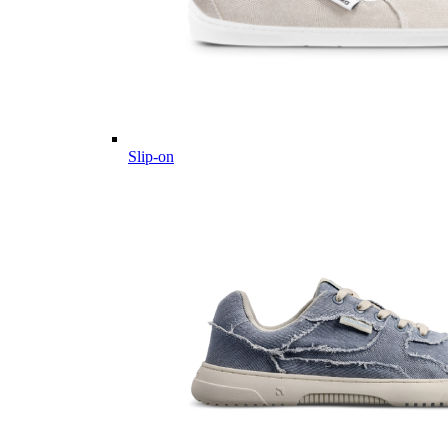
Slip-on