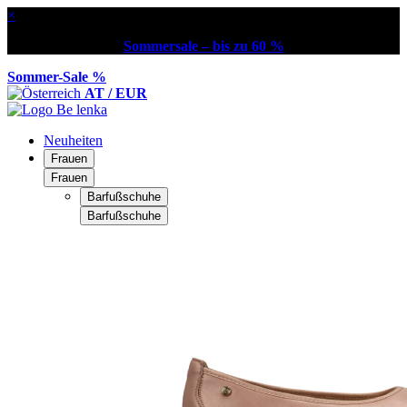
×
Sommersale – bis zu 60 %
Sommer-Sale %
AT / EUR
Neuheiten
Frauen
Frauen
Barfußschuhe
Barfußschuhe