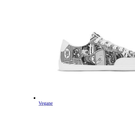
Vegane