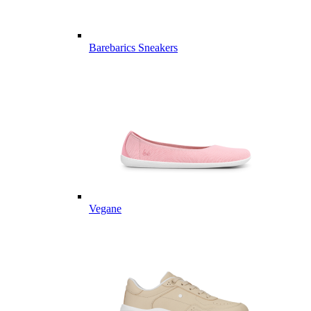
Barebarics Sneakers
Vegane