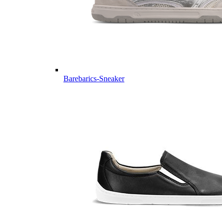
Barebarics-Sneaker