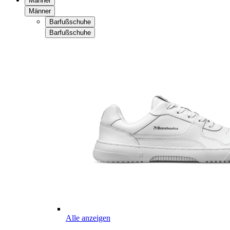
Männer
Männer
Barfußschuhe
Barfußschuhe
Alle anzeigen