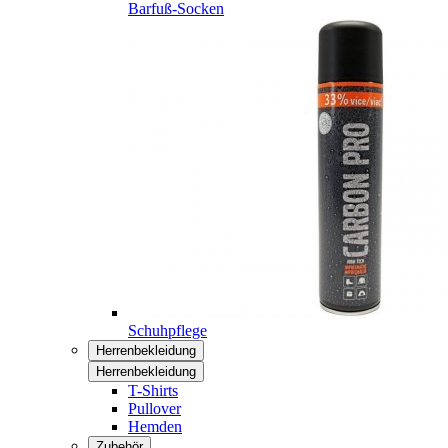
Barfuß-Socken
Schuhpflege
Herrenbekleidung
Herrenbekleidung
T-Shirts
Pullover
Hemden
Zubehör