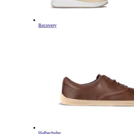
Recovery
Halbschuhe