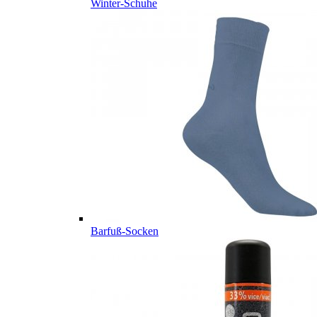
Winter-Schuhe
Barfuß-Socken