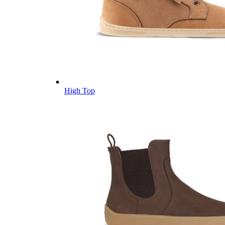
High Top