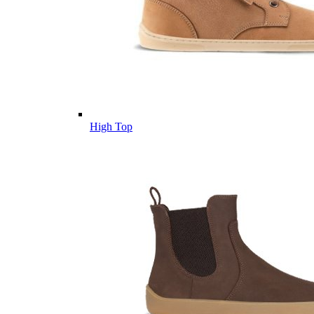
High Top