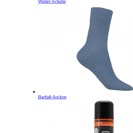
Winter-Schuhe
Barfuß-Socken