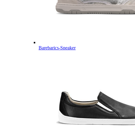
Barebarics-Sneaker