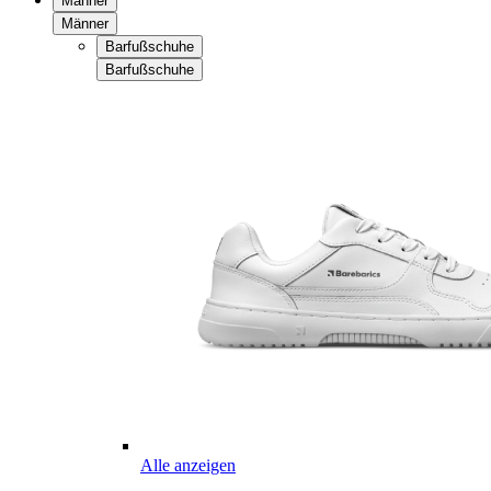
Männer
Männer
Barfußschuhe
Barfußschuhe
Alle anzeigen