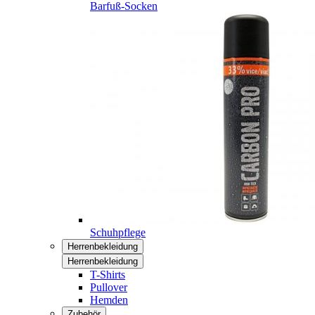
Barfuß-Socken
Schuhpflege
Herrenbekleidung
Herrenbekleidung
T-Shirts
Pullover
Hemden
Zubehör