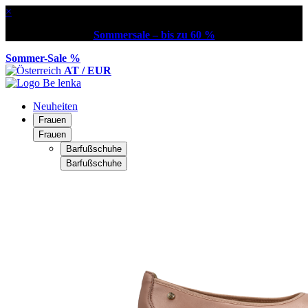
×
Sommersale – bis zu 60 %
Sommer-Sale %
AT / EUR
Neuheiten
Frauen
Frauen
Barfußschuhe
Barfußschuhe