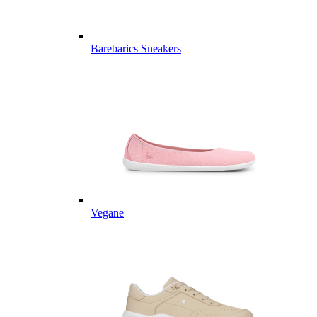
Barebarics Sneakers
Vegane