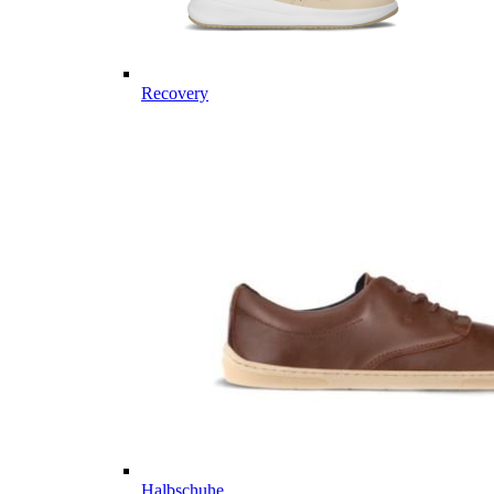
Recovery
Halbschuhe