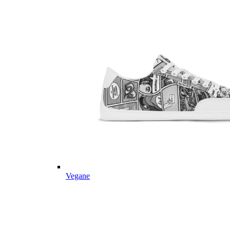
Vegane