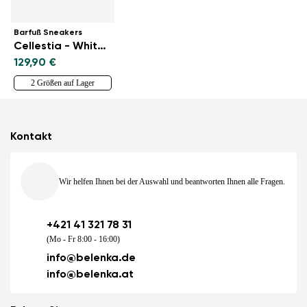
Barfuß Sneakers
Cellestia - White & Silver
129,90 €
2 Größen auf Lager
Kontakt
Wir helfen Ihnen bei der Auswahl und beantworten Ihnen alle Fragen.
+421 41 321 78 31
(Mo - Fr 8:00 - 16:00)
info@belenka.de
info@belenka.at