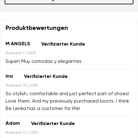
Produktbewertungen
M ANGELS
Verifizierter Kunde
Hodnotené
1.3.2026
Super! Muy comodas y elegantes
Ina
Verifizierter Kunde
Hodnotené
26.2.2026
So stylish, comfortable and just perfect pait of shoes!
Love them. And my previously purchased boots. I think
Be Lenka has a customer for life!
Adam
Verifizierter Kunde
Hodnotené
12.3.2026