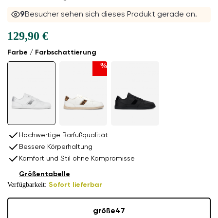
9
Besucher sehen sich dieses Produkt gerade an.
129,90 €
Farbe / Farbschattierung
%
Hochwertige Barfußqualität
Bessere Körperhaltung
Komfort und Stil ohne Kompromisse
Größentabelle
Verfügbarkeit:
Sofort lieferbar
größe
47