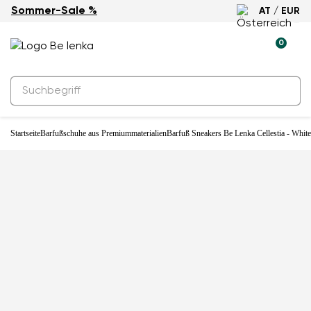
Sommer-Sale %
AT / EUR
0
Startseite
Barfußschuhe aus Premiummaterialien
Barfuß Sneakers Be Lenka Cellestia - White