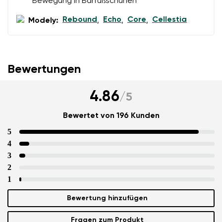
Bewegung in Barfußschuhen
Rebound
Echo
Core
Cellestia
Modely:
,
,
,
Bewertungen
4.86
/
5
Bewertet von 196 Kunden
5
4
3
2
1
Bewertung hinzufügen
Fragen zum Produkt