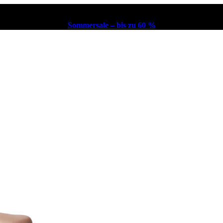
Sommersale – bis zu 60 %