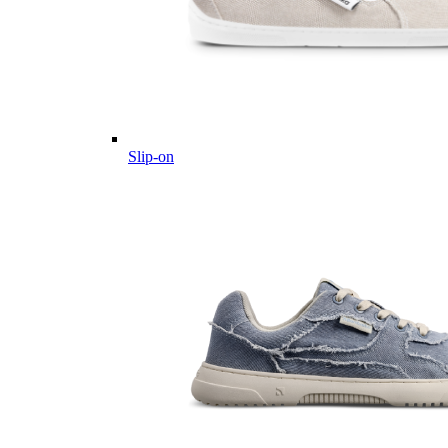
Slip-on