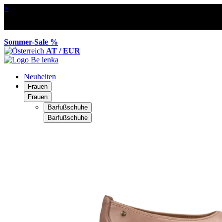
×
Sommer-Sale %
AT / EUR
Neuheiten
Frauen
Frauen
Barfußschuhe
Barfußschuhe