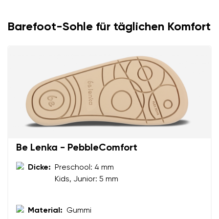
Barefoot-Sohle für täglichen Komfort
Be Lenka - PebbleComfort
Dicke:
Preschool: 4 mm
Ihr Vor- und Nachname
Kids, Junior: 5 mm
Material:
Gummi
Dein Name
Variante