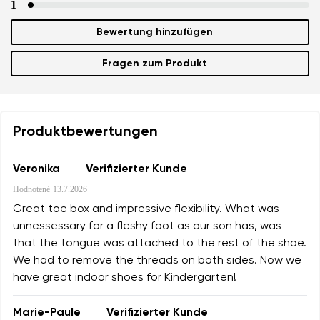
1
Bewertung hinzufügen
Fragen zum Produkt
Produktbewertungen
Veronika
Verifizierter Kunde
Hodnotené
13.7.2026
Great toe box and impressive flexibility. What was
unnessessary for a fleshy foot as our son has, was
that the tongue was attached to the rest of the shoe.
We had to remove the threads on both sides. Now we
have great indoor shoes for Kindergarten!
Marie-Paule
Verifizierter Kunde