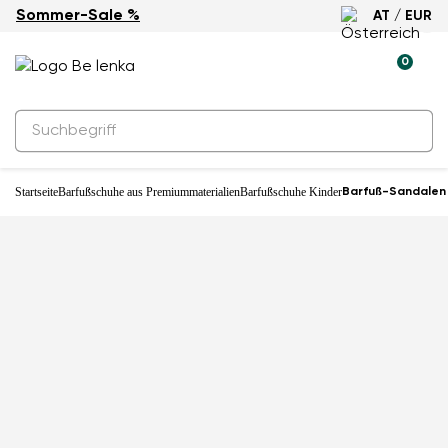
Sommer-Sale %
AT / EUR
0
Startseite
Barfußschuhe aus Premiummaterialien
Barfußschuhe Kinder
Barfuß-Sandalen f