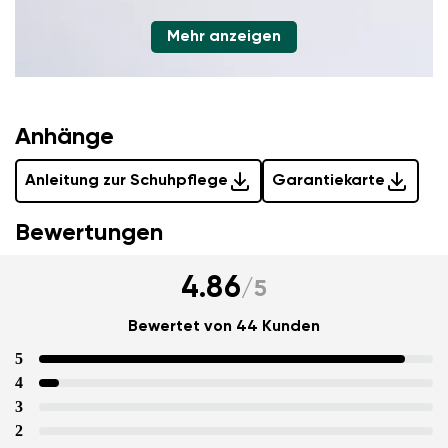
Mehr anzeigen
Anhänge
Anleitung zur Schuhpflege
Garantiekarte
Bewertungen
4.86
/
5
Bewertet von 44 Kunden
5
4
3
2