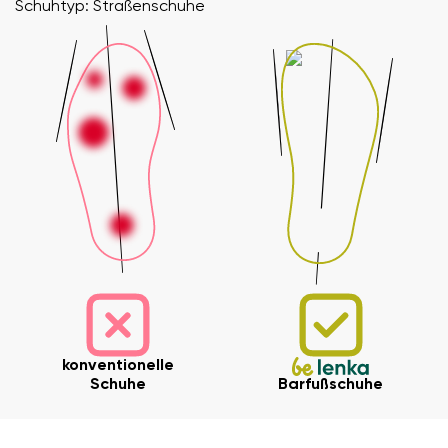
Schuhtyp: Straßenschuhe
konventionelle
Schuhe
Barfußschuhe