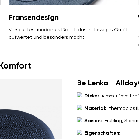
Fransendesign
Verspieltes, modernes Detail, das Ihr lässiges Outfit
aufwertet und besonders macht.
 Komfort
Be Lenka - Allda
Dicke:
4 mm + 1mm Profi
Material:
thermoplasti
Saison:
Frühling, Somm
Eigenschaften: