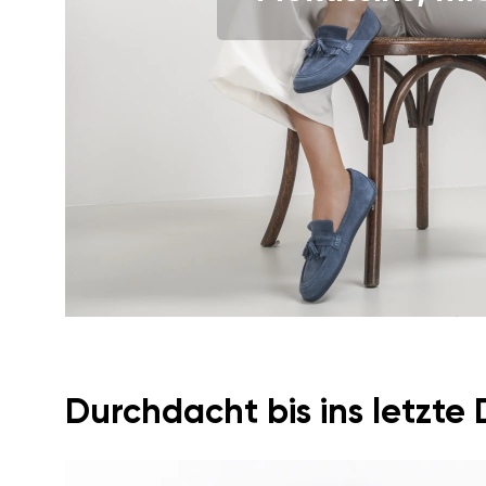
Ich bin mit der Verarbeit
Bewertung
Veröffentlichung einverstan
Ich bin mit der Verarbeit
Veröffentlichung einverstan
Durchdacht bis ins letzte 