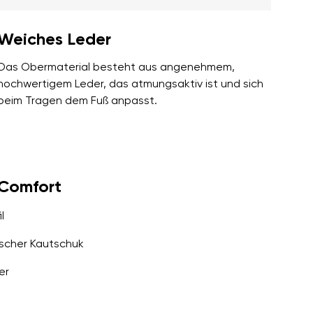
Weiches Leder
Das Obermaterial besteht aus angenehmem,
hochwertigem Leder, das atmungsaktiv ist und sich
beim Tragen dem Fuß anpasst.
yComfort
l
scher Kautschuk
er