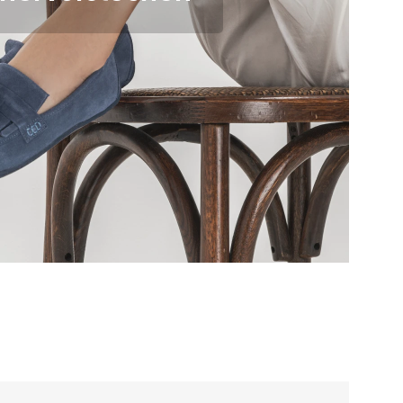
er Bedingungen
und deren
er Bedingungen
und deren