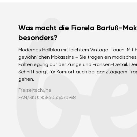
Was macht die Fiorela Barfuß-Mok
besonders?
Modernes Hellblau mit leichtem Vintage-Touch. Mit Fi
gewöhnlichen Mokassins – Sie tragen ein modisches 
Faltenlegung auf der Zunge und Fransen-Detail. Der
Schnitt sorgt für Komfort auch bei ganztägigem Tra
gehen.
Freizeitschuhe
EAN/SKU: 8585055470968