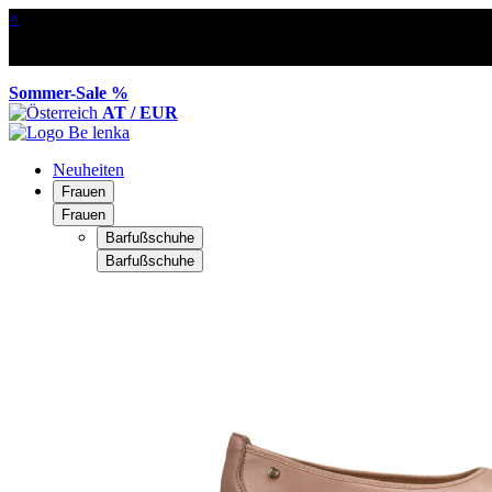
×
Sommer-Sale %
AT / EUR
Neuheiten
Frauen
Frauen
Barfußschuhe
Barfußschuhe