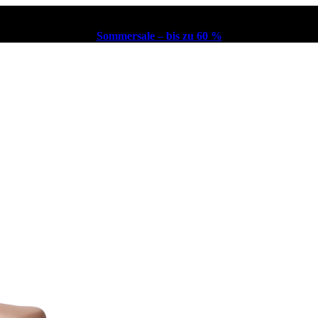
Sommersale – bis zu 60 %