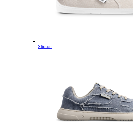
Slip-on