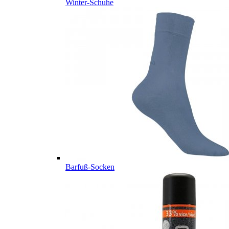
Winter-Schuhe
Barfuß-Socken