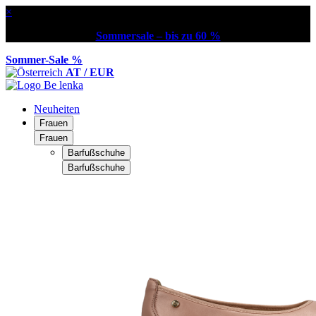
×
Sommersale – bis zu 60 %
Sommer-Sale %
AT / EUR
Neuheiten
Frauen
Frauen
Barfußschuhe
Barfußschuhe