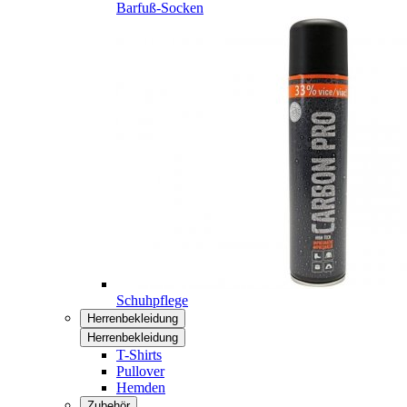
Barfuß-Socken
Schuhpflege
Herrenbekleidung
Herrenbekleidung
T-Shirts
Pullover
Hemden
Zubehör