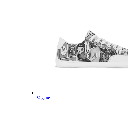
Vegane