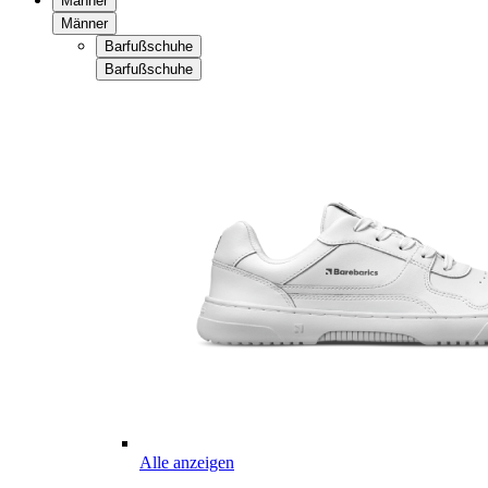
Männer
Männer
Barfußschuhe
Barfußschuhe
Alle anzeigen