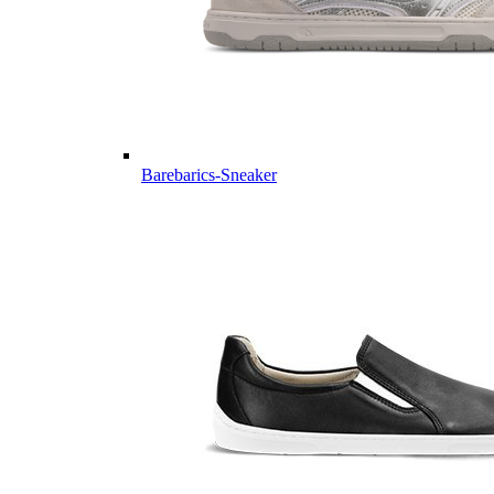
Barebarics-Sneaker