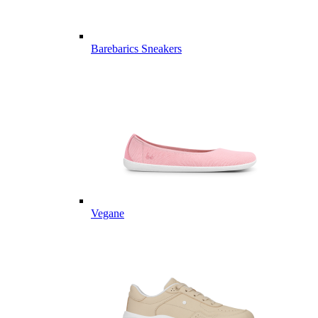
Barebarics Sneakers
Vegane