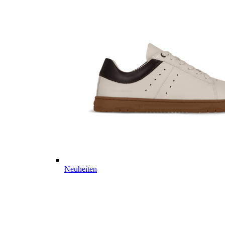
Neuheiten