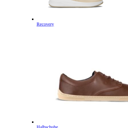
Recovery
Halbschuhe