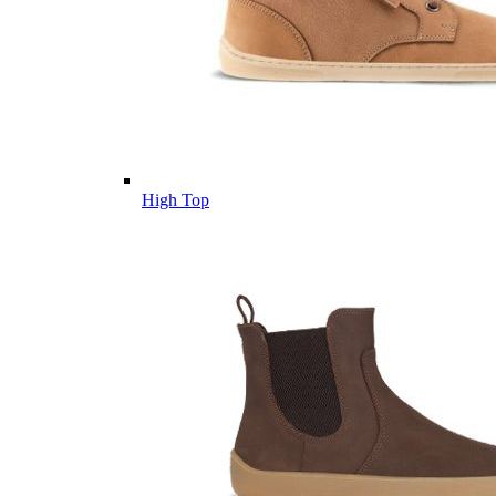
High Top