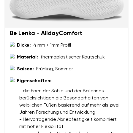
Textbewertung
Frage
Sprache auswählen
Be Lenka - AlldayComfort
Dicke:
4 mm + 1mm Profil
Bewertung
Material:
thermoplastischer Kautschuk
Ich bin mit der Verarbeitung der eingegebenen
Bestätigen
personenbezogenen Daten im Sinne von
dieser
Ich bin mit der Verarbeitung der eingegebenen
Saison:
Frühling, Sommer
Bedingungen
und deren Veröffentlichung
personenbezogenen Daten im Sinne von
dieser
einverstanden.
Eigenschaften:
Bedingungen
und deren Veröffentlichung
einverstanden.
- die Form der Sohle und der Ballerinas
berücksichtigen die Besonderheiten von
weiblichen Füßen basierend auf mehr als zwei
Bewertung hinzufügen
Jahren Forschung und Entwicklung
- Hervorragende Abriebfestigkeit kombiniert
mit hoher Flexibilität