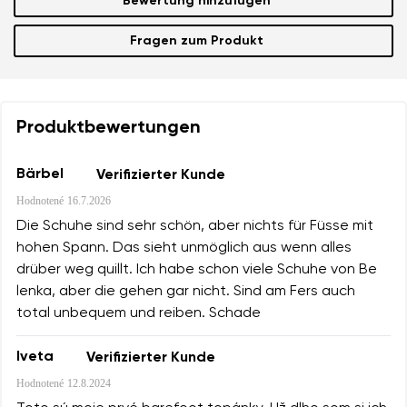
Bewertung hinzufügen
Fragen zum Produkt
Produktbewertungen
Bärbel
Verifizierter Kunde
Hodnotené
16.7.2026
Die Schuhe sind sehr schön, aber nichts für Füsse mit
hohen Spann. Das sieht unmöglich aus wenn alles
drüber weg quillt. Ich habe schon viele Schuhe von Be
lenka, aber die gehen gar nicht. Sind am Fers auch
total unbequem und reiben. Schade
Iveta
Verifizierter Kunde
Hodnotené
12.8.2024