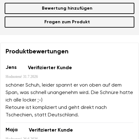
Bewertung hinzufügen
Fragen zum Produkt
Produktbewertungen
Jens
Verifizierter Kunde
Hodnotené
31.7.2026
schöner Schuh, leider spannt er von oben auf dem
Span, was schnell unangenehm wird. Die Schnüre hatte
ich alle locker ;-)
Retoure ist kompliziert und geht direkt nach
Tschechien, statt Deutschland.
Maja
Verifizierter Kunde
Hodnotené
26.6.2026