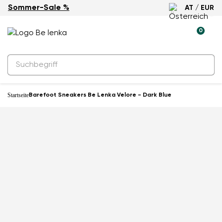
Sommer-Sale %
AT / EUR
Neuheit
0
Startseite
Barefoot Sneakers Be Lenka Velore - Dark Blue