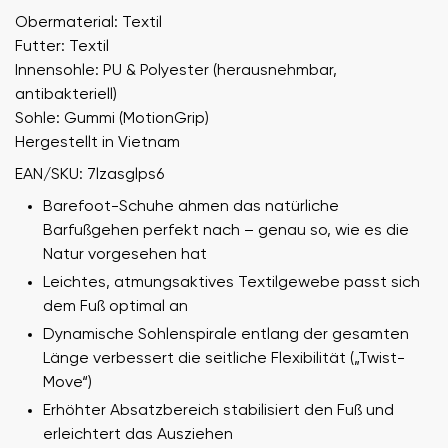
Obermaterial: Textil
Futter: Textil
Innensohle: PU & Polyester (herausnehmbar,
antibakteriell)
Sohle: Gummi (MotionGrip)
Hergestellt in Vietnam
EAN/SKU: 7lzasglps6
Barefoot-Schuhe ahmen das natürliche
Barfußgehen perfekt nach – genau so, wie es die
Natur vorgesehen hat
Leichtes, atmungsaktives Textilgewebe passt sich
dem Fuß optimal an
Dynamische Sohlenspirale entlang der gesamten
Länge verbessert die seitliche Flexibilität („Twist-
Move“)
Erhöhter Absatzbereich stabilisiert den Fuß und
erleichtert das Ausziehen