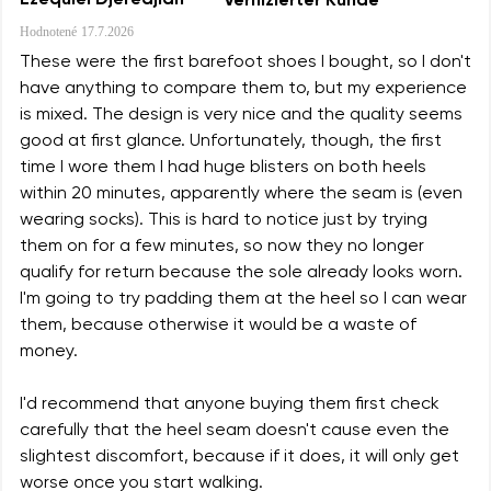
Ezequiel Djeredjian
Verifizierter Kunde
Hodnotené
17.7.2026
These were the first barefoot shoes I bought, so I don't
have anything to compare them to, but my experience
is mixed. The design is very nice and the quality seems
good at first glance. Unfortunately, though, the first
time I wore them I had huge blisters on both heels
within 20 minutes, apparently where the seam is (even
wearing socks). This is hard to notice just by trying
them on for a few minutes, so now they no longer
qualify for return because the sole already looks worn.
I'm going to try padding them at the heel so I can wear
them, because otherwise it would be a waste of
money.
I'd recommend that anyone buying them first check
carefully that the heel seam doesn't cause even the
slightest discomfort, because if it does, it will only get
worse once you start walking.