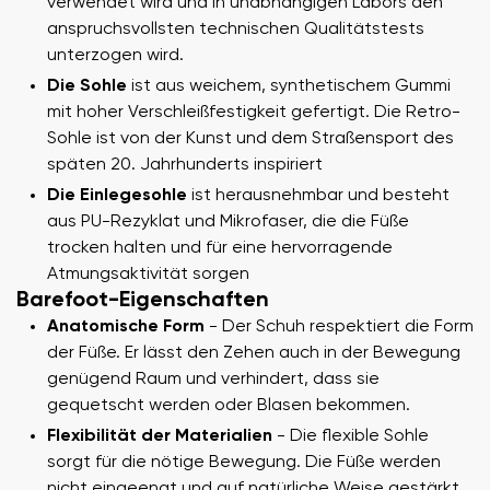
verwendet wird und in unabhängigen Labors den
anspruchsvollsten technischen Qualitätstests
unterzogen wird.
Die Sohle
ist aus weichem, synthetischem Gummi
mit hoher Verschleißfestigkeit gefertigt. Die Retro-
Sohle ist von der Kunst und dem Straßensport des
späten 20. Jahrhunderts inspiriert
Die Einlegesohle
ist herausnehmbar und besteht
aus PU-Rezyklat und Mikrofaser, die die Füße
trocken halten und für eine hervorragende
Atmungsaktivität sorgen
Barefoot-Eigenschaften
Anatomische Form
- Der Schuh respektiert die Form
der Füße. Er lässt den Zehen auch in der Bewegung
genügend Raum und verhindert, dass sie
gequetscht werden oder Blasen bekommen.
Flexibilität der Materialien
- Die flexible Sohle
sorgt für die nötige Bewegung. Die Füße werden
nicht eingeengt und auf natürliche Weise gestärkt.