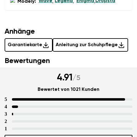
Wave
Legend
Enigma
Dropsta
Modely:
,
,
,
Anhänge
Garantiekarte
Anleitung zur Schuhpflege
Bewertungen
4.91
/
5
Bewertet von 1021 Kunden
5
4
3
2
1