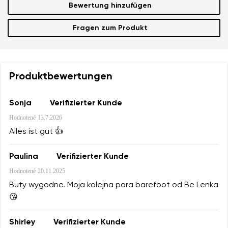
Bewertung hinzufügen
Fragen zum Produkt
Produktbewertungen
Sonja
Verifizierter Kunde
Hodnotené
13.7.2026
Alles ist gut 👍
Paulina
Verifizierter Kunde
Hodnotené
20.11.2025
Buty wygodne. Moja kolejna para barefoot od Be Lenka
😘
Shirley
Verifizierter Kunde