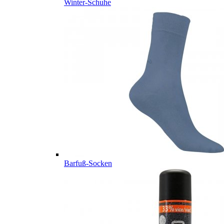
Winter-Schuhe
Barfuß-Socken