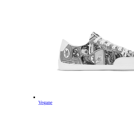
Vegane