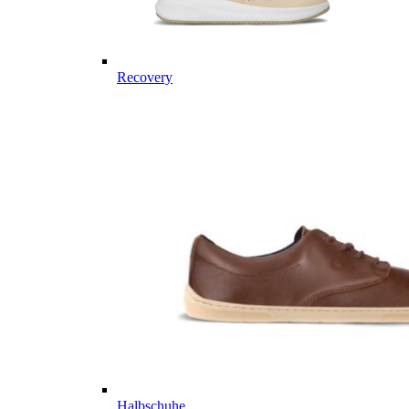
Recovery
Halbschuhe