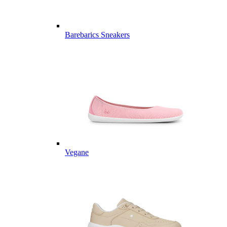
Barebarics Sneakers
Vegane