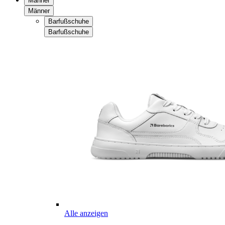
Männer
Männer
Barfußschuhe
Barfußschuhe
Alle anzeigen