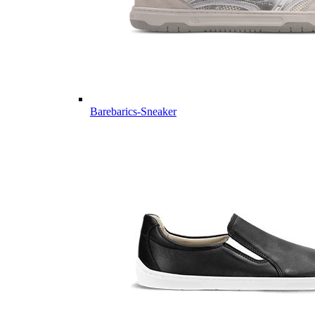
Barebarics-Sneaker