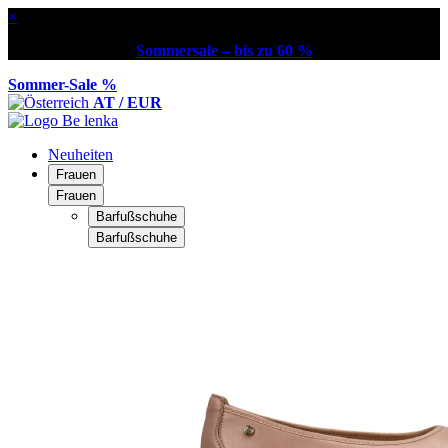
×
Sommersale – bis zu 60 %
Sommer-Sale %
AT / EUR
Neuheiten
Frauen
Frauen
Barfußschuhe
Barfußschuhe