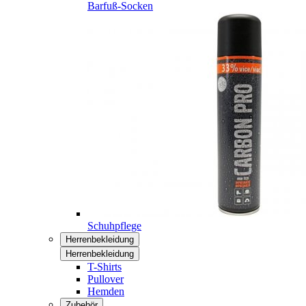
Barfuß-Socken
Schuhpflege
Herrenbekleidung
Herrenbekleidung
T-Shirts
Pullover
Hemden
Zubehör