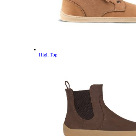
High Top