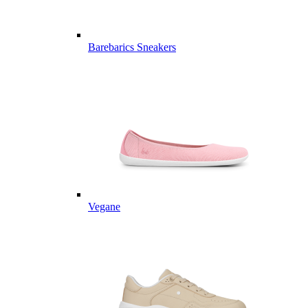
Barebarics Sneakers
Vegane