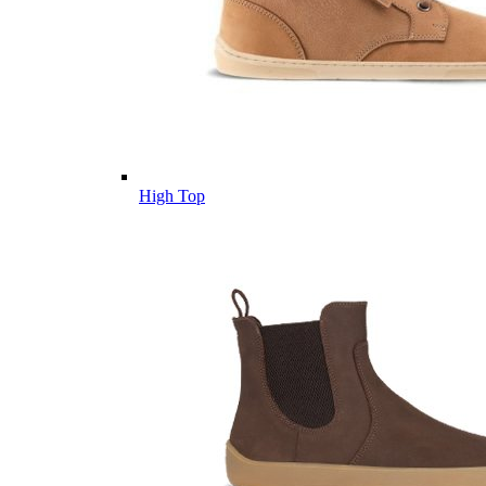
High Top