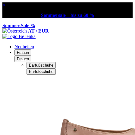
×
Sommersale – bis zu 60 %
Sommer-Sale %
AT / EUR
Neuheiten
Frauen
Frauen
Barfußschuhe
Barfußschuhe