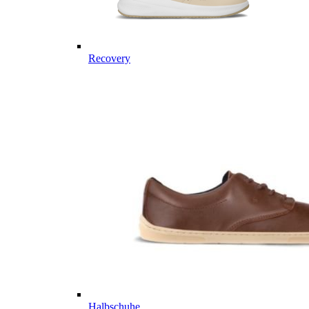
Recovery
Halbschuhe