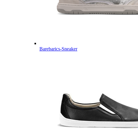
Barebarics-Sneaker