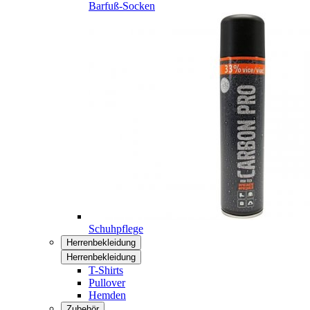
Barfuß-Socken
Schuhpflege
Herrenbekleidung
Herrenbekleidung
T-Shirts
Pullover
Hemden
Zubehör