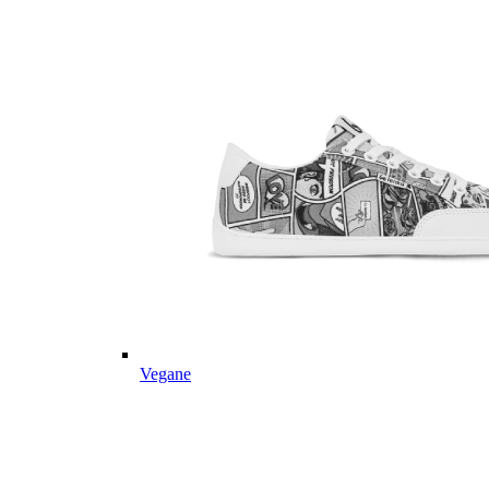
Vegane