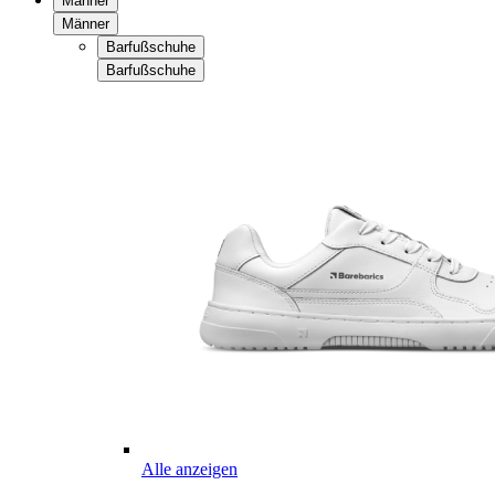
Männer
Männer
Barfußschuhe
Barfußschuhe
Alle anzeigen