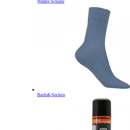
Winter-Schuhe
Barfuß-Socken