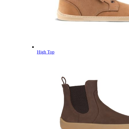
High Top