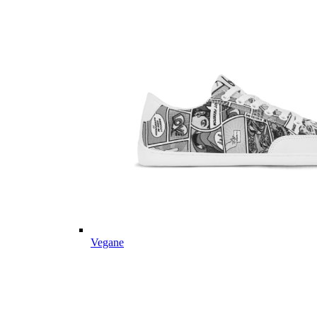
Vegane