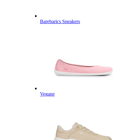
Barebarics Sneakers
Vegane