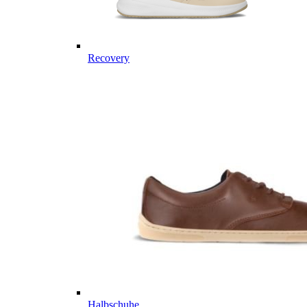
Recovery
Halbschuhe