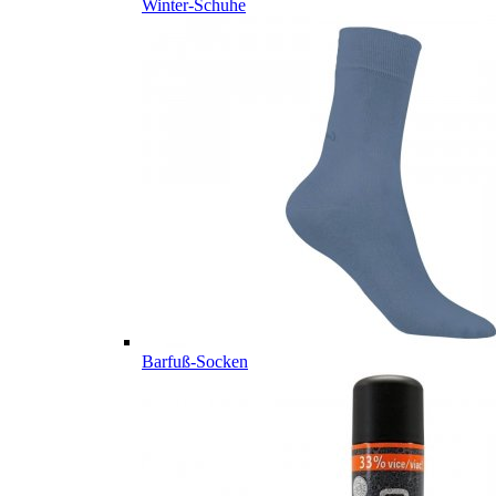
Winter-Schuhe
Barfuß-Socken