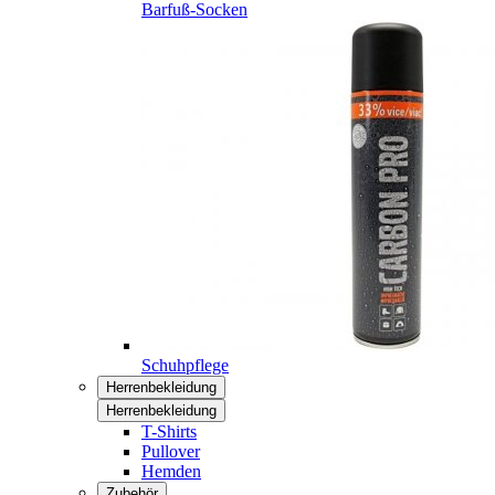
Barfuß-Socken
Schuhpflege
Herrenbekleidung
Herrenbekleidung
T-Shirts
Pullover
Hemden
Zubehör