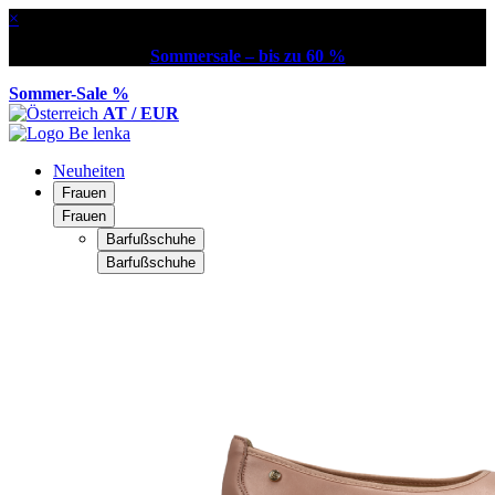
×
Sommersale – bis zu 60 %
Sommer-Sale %
AT / EUR
Neuheiten
Frauen
Frauen
Barfußschuhe
Barfußschuhe