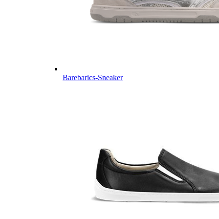
Barebarics-Sneaker