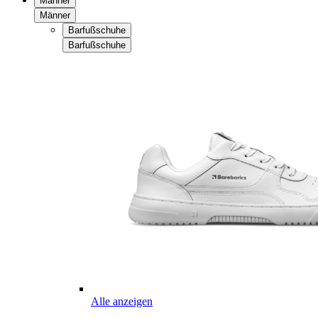
Männer
Männer
Barfußschuhe
Barfußschuhe
Alle anzeigen