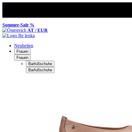
×
Sommer-Sale %
AT / EUR
Neuheiten
Frauen
Frauen
Barfußschuhe
Barfußschuhe