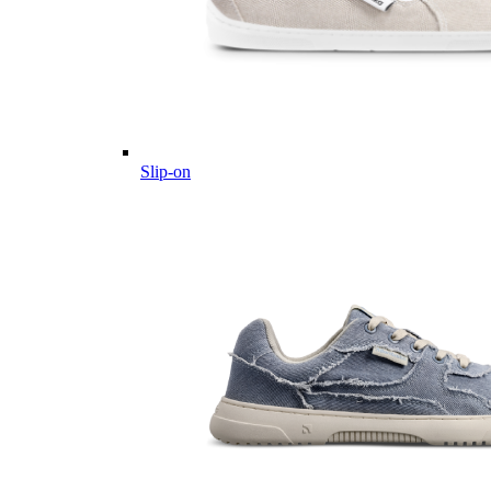
Slip-on