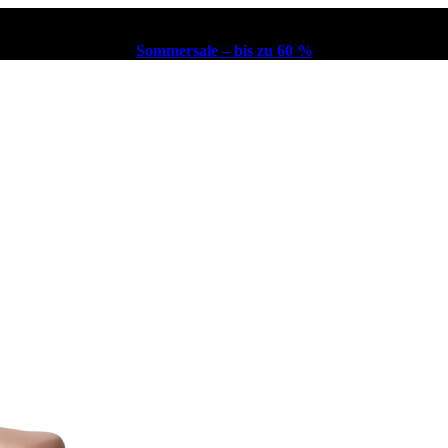
Sommersale – bis zu 60 %