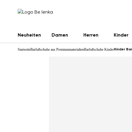
Neuheiten
Damen
Herren
Kinder
Startseite
Barfußschuhe aus Premiummaterialien
Barfußschuhe Kinder
Kinder Ba