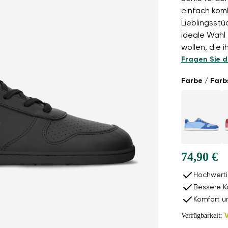
einfach kom
Lieblingsstü
ideale Wahl 
wollen, die i
Fragen Sie d
Farbe / Farb
74,90 €
Hochwerti
Bessere K
Komfort u
Verfügbarkeit: