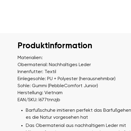
Produktinformation
Materialien:
Obermaterial: Nachhaltiges Leder
Innenfutter: Textil
Einlegesohle: PU + Polyester (herausnehmbar)
Sohle: Gummi (PebbleComfort Junior)
Herstellung: Vietnam
EAN/SKU: l677tnnzjb
Barfußschuhe imitieren perfekt das Barfußgehen
es die Natur vorgesehen hat
Das Obermaterial aus nachhaltigem Leder mit