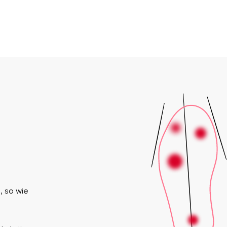
, so wie