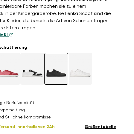
binierbare Farben machen sie zu einem
ck in der Kindergarderobe. Be Lenka Scoot sind die
für Kinder, die bereits die Art von Schuhen tragen
hre Eltern tragen.
ie KI
schattierung
ge Barfußqualität
örperhaltung
nd Stil ohne Kompromisse
Versand innerhalb von 24h
Größentabelle