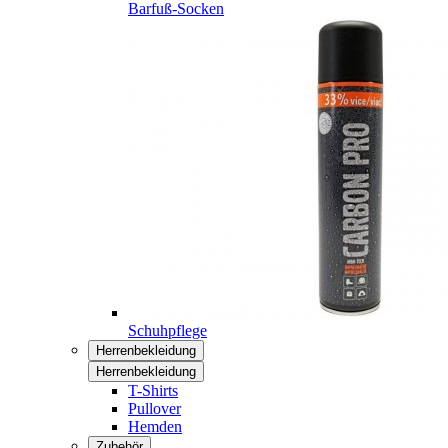
Barfuß-Socken
Schuhpflege
Herrenbekleidung
Herrenbekleidung
T-Shirts
Pullover
Hemden
Zubehör