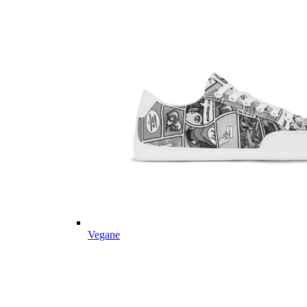
Vegane