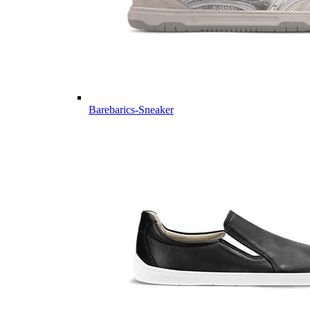
Barebarics-Sneaker