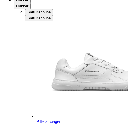
Männer
Männer
Barfußschuhe
Barfußschuhe
Alle anzeigen