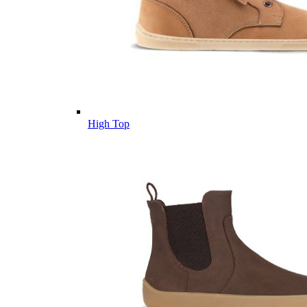
High Top