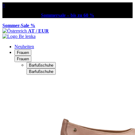
×
Sommersale – bis zu 60 %
Sommer-Sale %
AT / EUR
Neuheiten
Frauen
Frauen
Barfußschuhe
Barfußschuhe