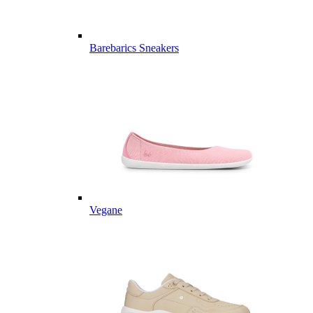
Barebarics Sneakers
Vegane