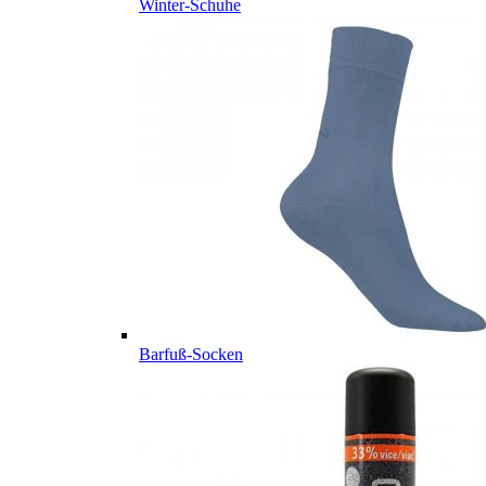
Winter-Schuhe
Barfuß-Socken