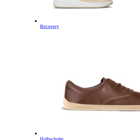
Recovery
Halbschuhe