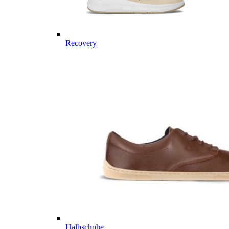
Recovery
Halbschuhe