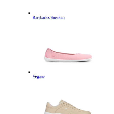
Barebarics Sneakers
Vegane