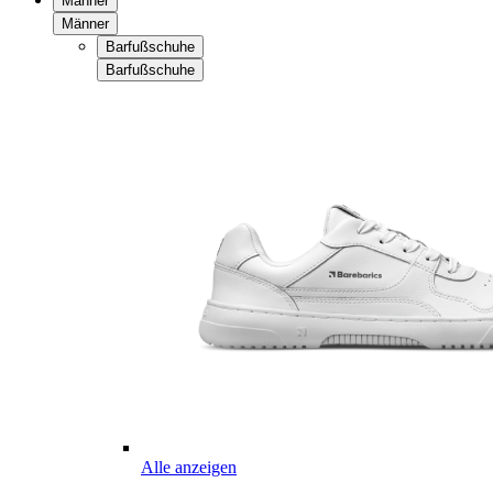
Männer
Männer
Barfußschuhe
Barfußschuhe
Alle anzeigen