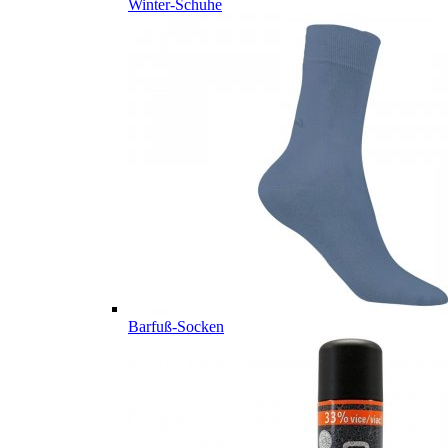
Winter-Schuhe
Barfuß-Socken