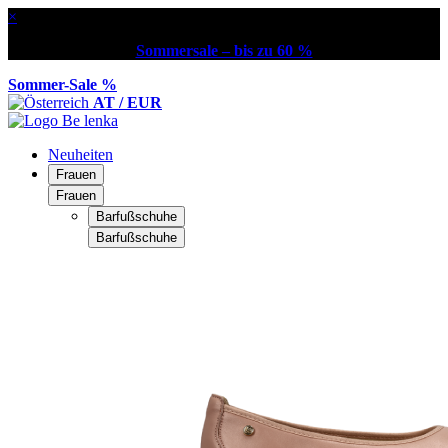
×
Sommersale – bis zu 60 %
Sommer-Sale %
AT / EUR
Neuheiten
Frauen
Frauen
Barfußschuhe
Barfußschuhe