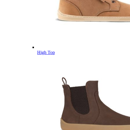
High Top