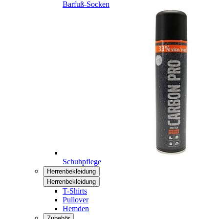
Barfuß-Socken
Schuhpflege
Herrenbekleidung
Herrenbekleidung
T-Shirts
Pullover
Hemden
Zubehör