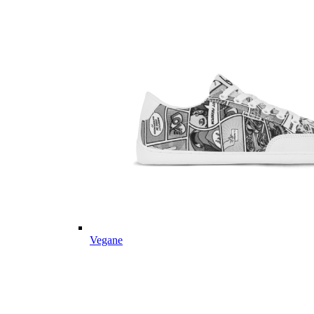
Vegane