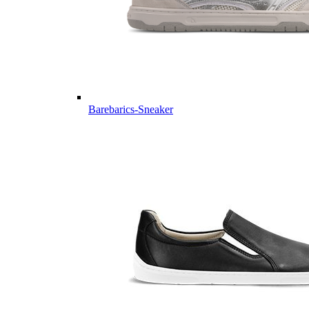
Barebarics-Sneaker