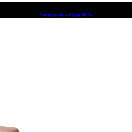
Sommersale – bis zu 60 %