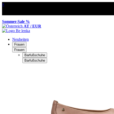
×
Sommer-Sale %
AT / EUR
Neuheiten
Frauen
Frauen
Barfußschuhe
Barfußschuhe