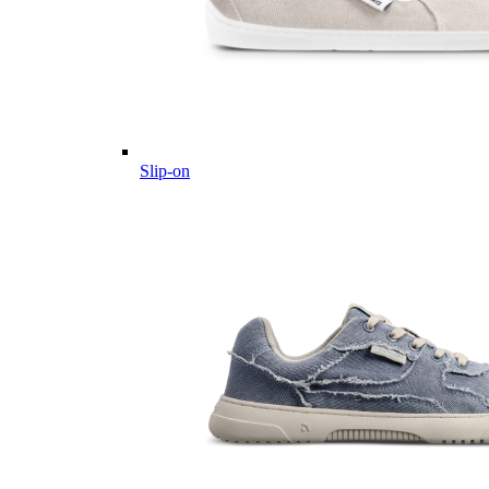
Slip-on