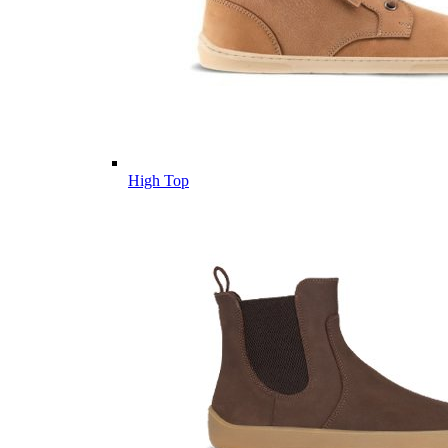
High Top