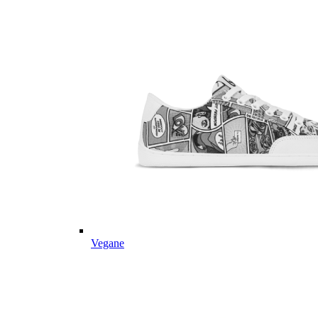
Vegane