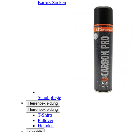
Barfuß-Socken
Schuhpflege
Herrenbekleidung
Herrenbekleidung
T-Shirts
Pullover
Hemden
Zubehör