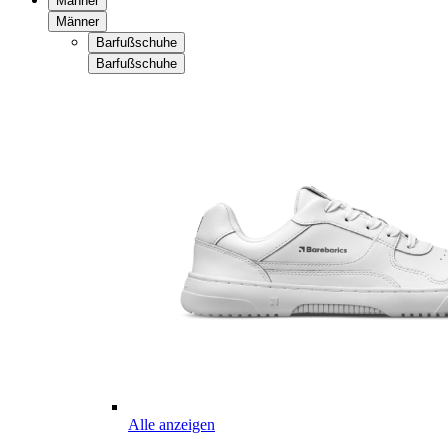
Männer
Männer
Barfußschuhe
Barfußschuhe
Alle anzeigen