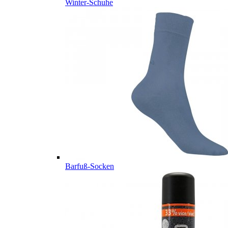
Winter-Schuhe
Barfuß-Socken