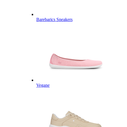
Barebarics Sneakers
Vegane