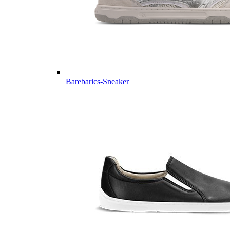
Barebarics-Sneaker