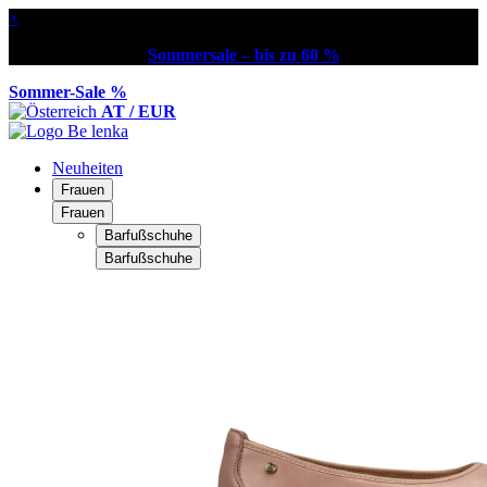
×
Sommersale – bis zu 60 %
Sommer-Sale %
AT / EUR
Neuheiten
Frauen
Frauen
Barfußschuhe
Barfußschuhe