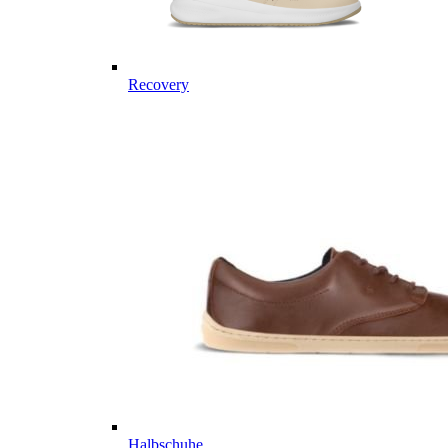
Recovery
Halbschuhe