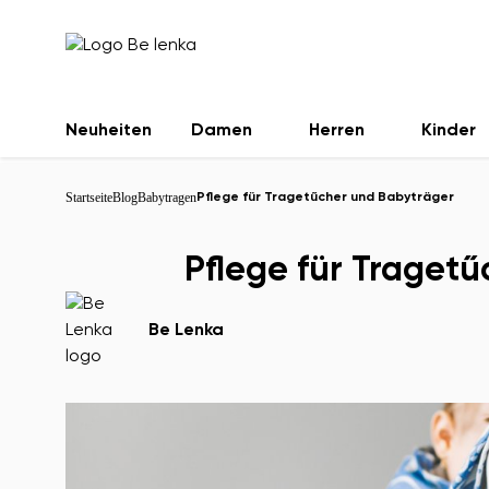
Neuheiten
Damen
Herren
Kinder
Startseite
Blog
Babytragen
Pflege für Tragetűcher und Babyträger
Pflege für Traget
Be Lenka