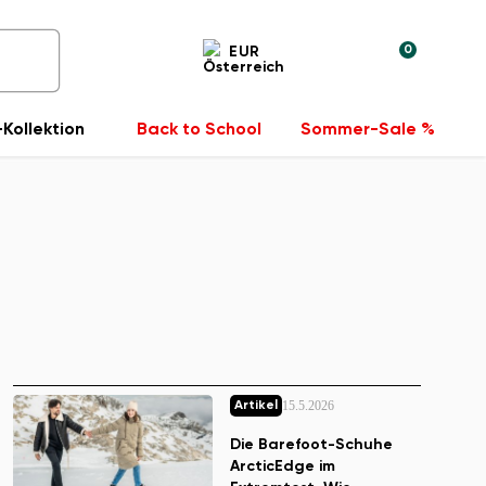
0
EUR
Kollektion
Back to School
Sommer-Sale %
15.5.2026
Artikel
Die Barefoot-Schuhe
ArcticEdge im