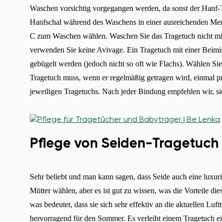
Waschen vorsichtig vorgegangen werden, da sonst der Hanf-Tr
Hanfschal während des Waschens in einer ausreichenden Me
C zum Waschen wählen. Waschen Sie das Tragetuch nicht mit
verwenden Sie keine Avivage. Ein Tragetuch mit einer Beim
gebügelt werden (jedoch nicht so oft wie Flachs). Wählen
Tragetuch muss, wenn er regelmäßig getragen wird, einmal 
jeweiligen Tragetuchs. Nach jeder Bindung empfehlen wir, si
Pflege von Seiden-Tragetuch
Sehr beliebt und man kann sagen, dass Seide auch eine luxuriö
Mütter wählen, aber es ist gut zu wissen, was die Vorteile die
was bedeutet, dass sie sich sehr effektiv an die aktuellen Luf
hervorragend für den Sommer. Es verleiht einem Tragetuch ei