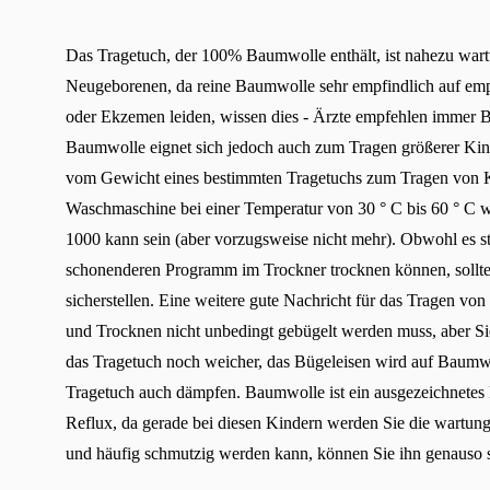
Das Tragetuch, der 100% Baumwolle enthält, ist nahezu wart
Neugeborenen, da reine Baumwolle sehr empfindlich auf empf
oder Ekzemen leiden, wissen dies - Ärzte empfehlen immer B
Baumwolle eignet sich jedoch auch zum Tragen größerer Kind
vom Gewicht eines bestimmten Tragetuchs zum Tragen von Ki
Waschmaschine bei einer Temperatur von 30 ° C bis 60 ° C 
1000 kann sein (aber vorzugsweise nicht mehr). Obwohl es 
schonenderen Programm im Trockner trocknen können, sollten
sicherstellen. Eine weitere gute Nachricht für das Tragen v
und Trocknen nicht unbedingt gebügelt werden muss, aber S
das Tragetuch noch weicher, das Bügeleisen wird auf Baumwo
Tragetuch auch dämpfen. Baumwolle ist ein ausgezeichnetes 
Reflux, da gerade bei diesen Kindern werden Sie die wartung
und häufig schmutzig werden kann, können Sie ihn genauso s