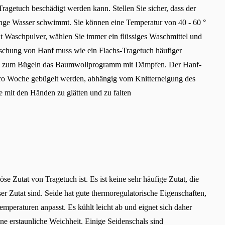
agetuch beschädigt werden kann. Stellen Sie sicher, dass der
nge Wasser schwimmt. Sie können eine Temperatur von 40 - 60 °
 Waschpulver, wählen Sie immer ein flüssiges Waschmittel und
ischung von Hanf muss wie ein Flachs-Tragetuch häufiger
 Sie zum Bügeln das Baumwollprogramm mit Dämpfen. Der Hanf-
pro Woche gebügelt werden, abhängig vom Knitterneigung des
e mit den Händen zu glätten und zu falten
se Zutat von Tragetuch ist. Es ist keine sehr häufige Zutat, die
ser Zutat sind. Seide hat gute thermoregulatorische Eigenschaften,
ttemperaturen anpasst. Es kühlt leicht ab und eignet sich daher
ne erstaunliche Weichheit. Einige Seidenschals sind