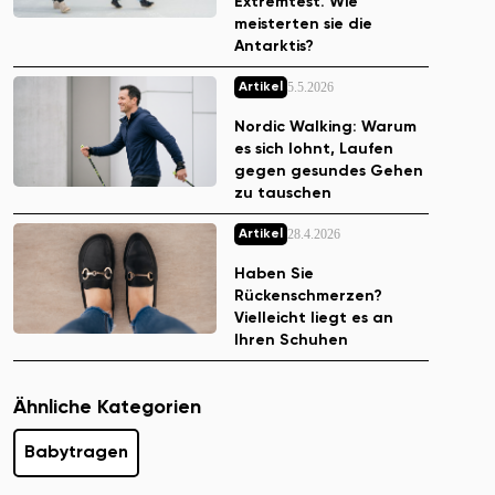
Extremtest. Wie
meisterten sie die
Antarktis?
5.5.2026
Artikel
Nordic Walking: Warum
es sich lohnt, Laufen
gegen gesundes Gehen
zu tauschen
28.4.2026
Artikel
Haben Sie
Rückenschmerzen?
Vielleicht liegt es an
Ihren Schuhen
Ähnliche Kategorien
Babytragen