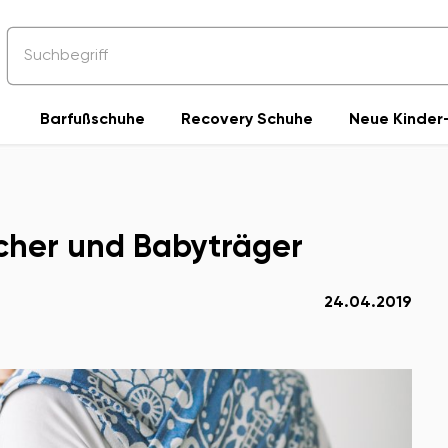
Barfußschuhe
Recovery Schuhe
Neue Kinder-
űcher und Babyträger
24.04.2019