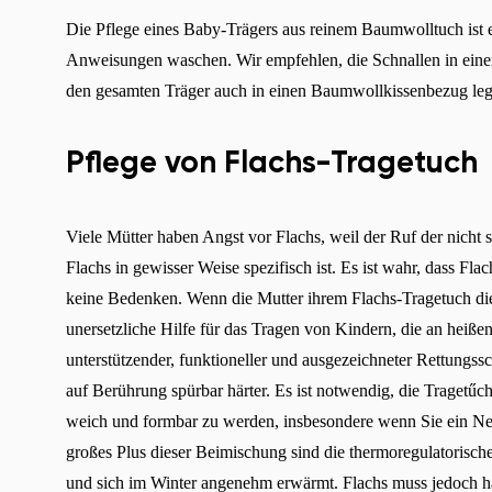
Die Pflege eines Baby-Trägers aus reinem Baumwolltuch ist
Anweisungen waschen. Wir empfehlen, die Schnallen in einen 
den gesamten Träger auch in einen Baumwollkissenbezug leg
Pflege von Flachs-Tragetuch
Viele Mütter haben Angst vor Flachs, weil der Ruf der nicht s
Flachs in gewisser Weise spezifisch ist. Es ist wahr, dass Fl
keine Bedenken. Wenn die Mutter ihrem Flachs-Tragetuch die
unersetzliche Hilfe für das Tragen von Kindern, die an heiße
unterstützender, funktioneller und ausgezeichneter Rettungs
auf Berührung spürbar härter. Es ist notwendig, die Tragetűc
weich und formbar zu werden, insbesondere wenn Sie ein Ne
großes Plus dieser Beimischung sind die thermoregulatorisc
und sich im Winter angenehm erwärmt. Flachs muss jedoch hä