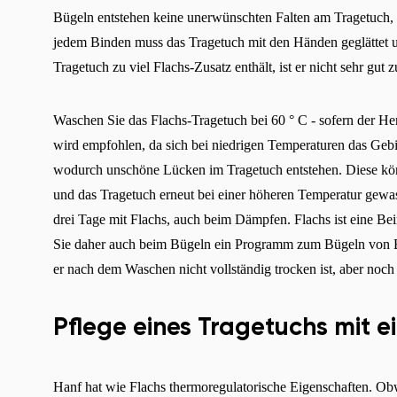
Bügeln entstehen keine unerwünschten Falten am Tragetuch, 
jedem Binden muss das Tragetuch mit den Händen geglättet u
Tragetuch zu viel Flachs-Zusatz enthält, ist er nicht sehr gut
Waschen Sie das Flachs-Tragetuch bei 60 ° C - sofern der Her
wird empfohlen, da sich bei niedrigen Temperaturen das Gebi
wodurch unschöne Lücken im Tragetuch entstehen. Diese kön
und das Tragetuch erneut bei einer höheren Temperatur gewas
drei Tage mit Flachs, auch beim Dämpfen. Flachs ist eine B
Sie daher auch beim Bügeln ein Programm zum Bügeln von Ba
er nach dem Waschen nicht vollständig trocken ist, aber noch 
Pflege eines Tragetuchs mit 
Hanf hat wie Flachs thermoregulatorische Eigenschaften. Obw