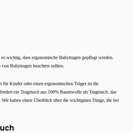
st es wichtig, dass ergonomische Babytragen gepflegt werden.
n von Babytragen beachten sollten.
h für Kinder oder einen ergonomischen Träger ist die
rfordert ein Tragetuch aus 100% Baumwolle als Tragetuch, das
t. Wir haben einen Überblick über die wichtigsten Dinge, die bei
tuch