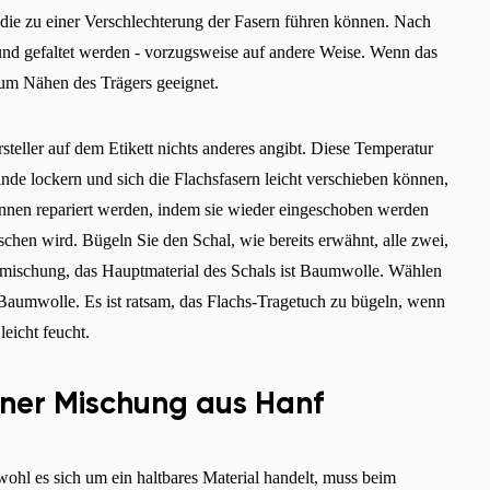
die zu einer Verschlechterung der Fasern führen können. Nach
nd gefaltet werden - vorzugsweise auf andere Weise. Wenn das
 zum Nähen des Trägers geeignet.
steller auf dem Etikett nichts anderes angibt. Diese Temperatur
nde lockern und sich die Flachsfasern leicht verschieben können,
nen repariert werden, indem sie wieder eingeschoben werden
chen wird. Bügeln Sie den Schal, wie bereits erwähnt, alle zwei,
eimischung, das Hauptmaterial des Schals ist Baumwolle. Wählen
umwolle. Es ist ratsam, das Flachs-Tragetuch zu bügeln, wenn
leicht feucht.
einer Mischung aus Hanf
ohl es sich um ein haltbares Material handelt, muss beim