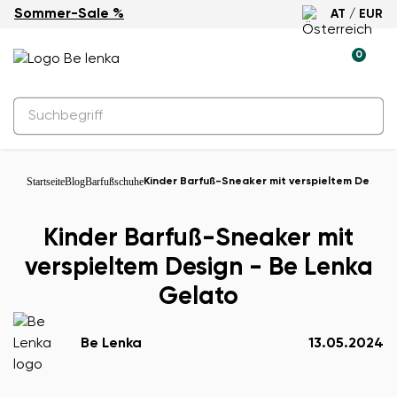
Sommer-Sale %
AT / EUR
0
Startseite
Blog
Barfußschuhe
Kinder Barfuß-Sneaker mit verspieltem Design
Kinder Barfuß-Sneaker mit
verspieltem Design - Be Lenka
Gelato
Be Lenka
13.05.2024