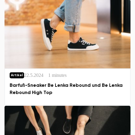
22.5.2024
1 minutes
Artikel
Barfuß-Sneaker Be Lenka Rebound und Be Lenka
Rebound High Top