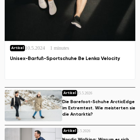
10.5.2024
1 minutes
Artikel
Unisex-Barfuß-Sportschuhe Be Lenka Velocity
15.5.2026
Artikel
Die Barefoot-Schuhe ArcticEdge
im Extremtest. Wie meisterten sie
die Antarktis?
5.5.2026
Artikel
Nordic Walking: Warum es sich