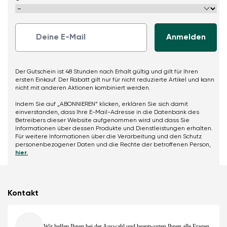
Der Gutschein ist 48 Stunden nach Erhalt gültig und gilt für Ihren
ersten Einkauf. Der Rabatt gilt nur für nicht reduzierte Artikel und kann
nicht mit anderen Aktionen kombiniert werden.
Indem Sie auf „ABONNIEREN“ klicken, erklären Sie sich damit
einverstanden, dass Ihre E-Mail-Adresse in die Datenbank des
Betreibers dieser Website aufgenommen wird und dass Sie
Informationen über dessen Produkte und Dienstleistungen erhalten.
Für weitere Informationen über die Verarbeitung und den Schutz
personenbezogener Daten und die Rechte der betroffenen Person,
hier.
Kontakt
Wir helfen Ihnen bei der Auswahl und beantworten Ihnen alle Fragen.