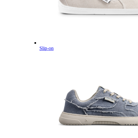
Slip-on