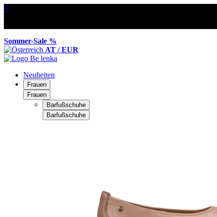
×
Sommer-Sale %
AT / EUR
Neuheiten
Frauen
Frauen
Barfußschuhe
Barfußschuhe