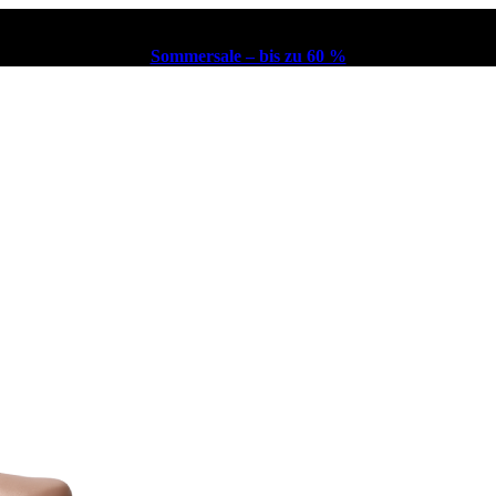
Sommersale – bis zu 60 %