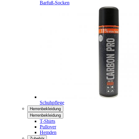
Barfuß-Socken
Schuhpflege
Herrenbekleidung
Herrenbekleidung
T-Shirts
Pullover
Hemden
Zubehör