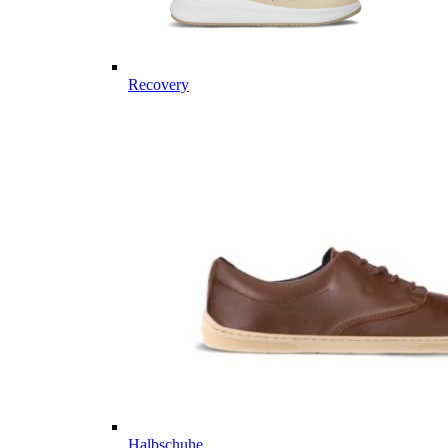
Recovery
Halbschuhe