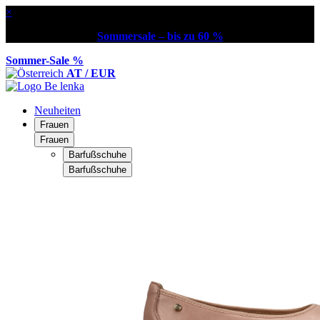
×
Sommersale – bis zu 60 %
Sommer-Sale %
AT / EUR
Neuheiten
Frauen
Frauen
Barfußschuhe
Barfußschuhe