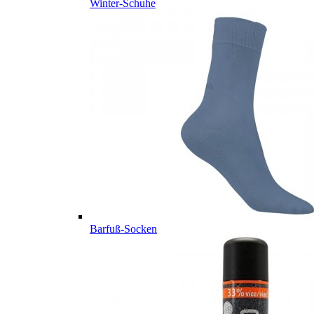
Winter-Schuhe
Barfuß-Socken