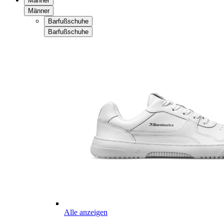
Männer
Männer
Barfußschuhe
Barfußschuhe
Alle anzeigen