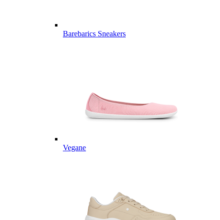
Barebarics Sneakers
Vegane