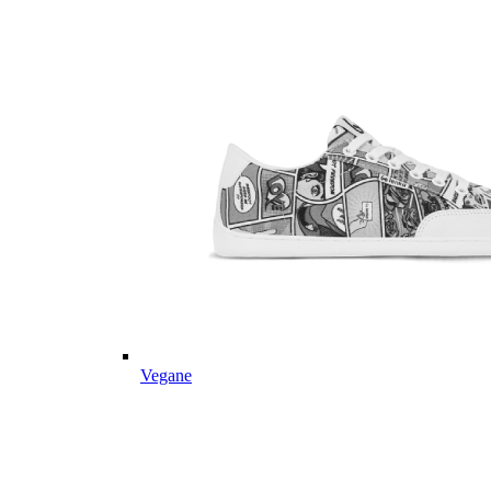
Vegane