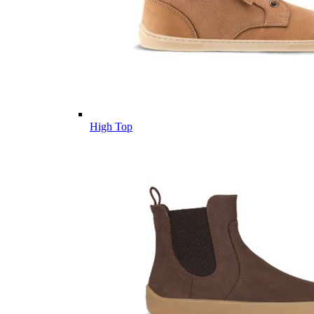
High Top