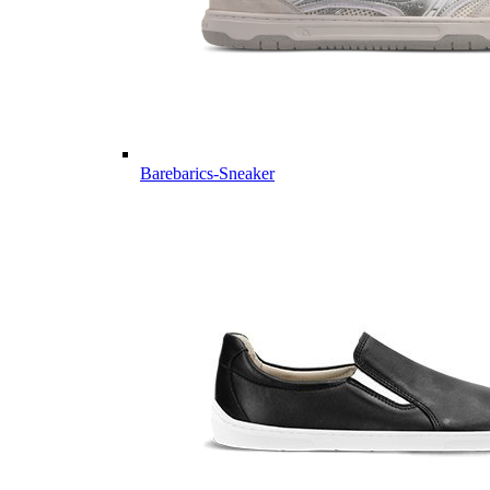
Barebarics-Sneaker