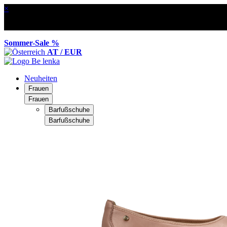
×
Sommer-Sale %
AT / EUR
Neuheiten
Frauen
Frauen
Barfußschuhe
Barfußschuhe