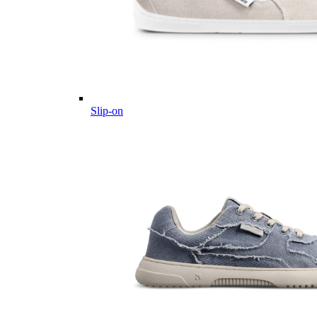
Slip-on