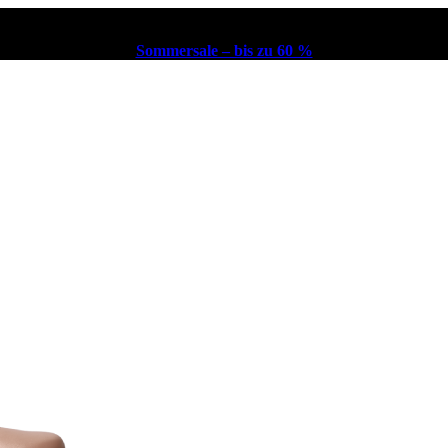
Sommersale – bis zu 60 %