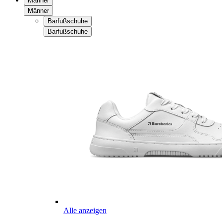
Männer
Männer
Barfußschuhe
Barfußschuhe
Alle anzeigen