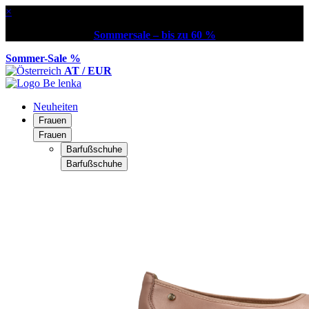
×
Sommersale – bis zu 60 %
Sommer-Sale %
AT / EUR
Neuheiten
Frauen
Frauen
Barfußschuhe
Barfußschuhe