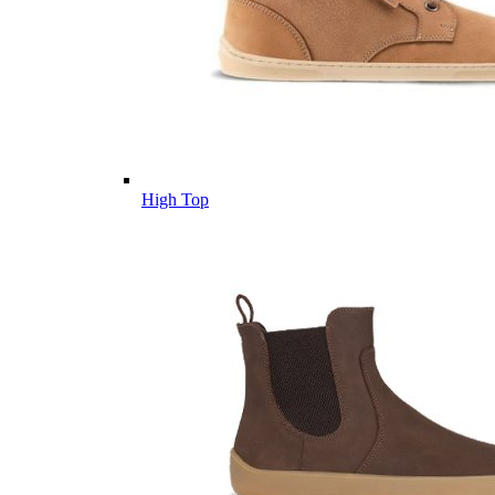
High Top