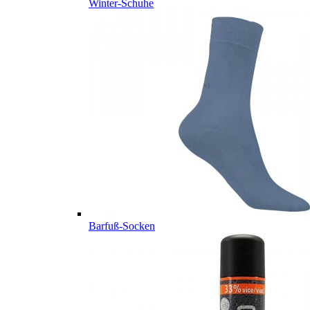
Winter-Schuhe
Barfuß-Socken