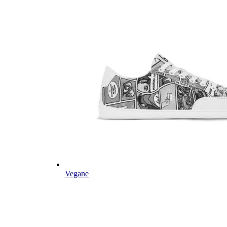
Vegane