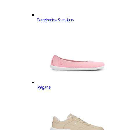
Barebarics Sneakers
Vegane