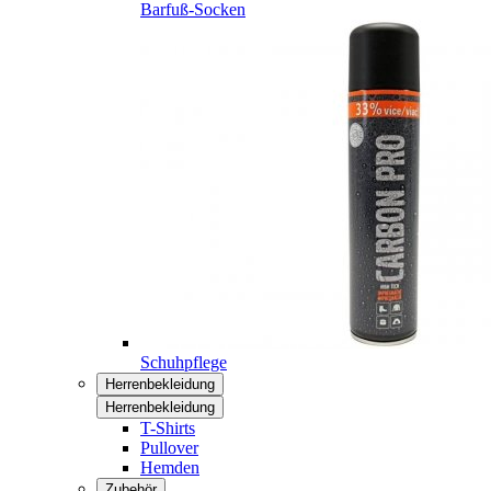
Barfuß-Socken
Schuhpflege
Herrenbekleidung
Herrenbekleidung
T-Shirts
Pullover
Hemden
Zubehör