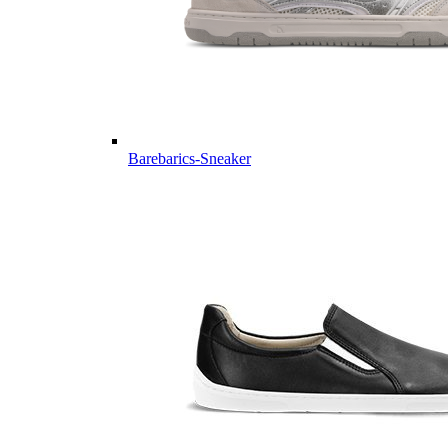
Barebarics-Sneaker