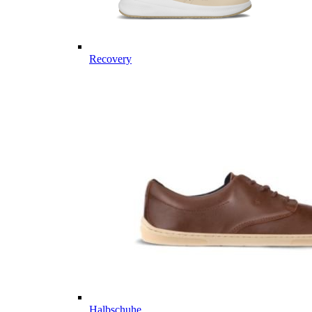
Recovery
Halbschuhe