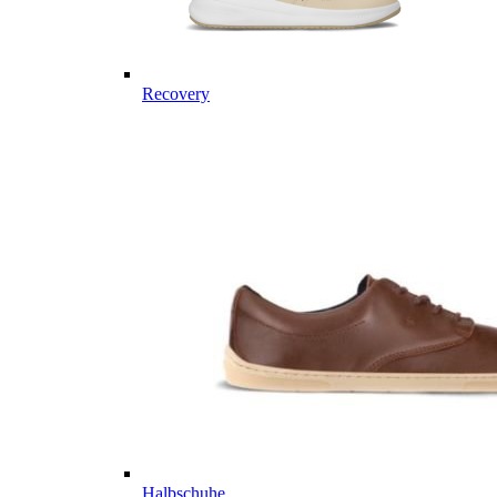
Recovery
Halbschuhe