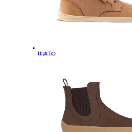
High Top