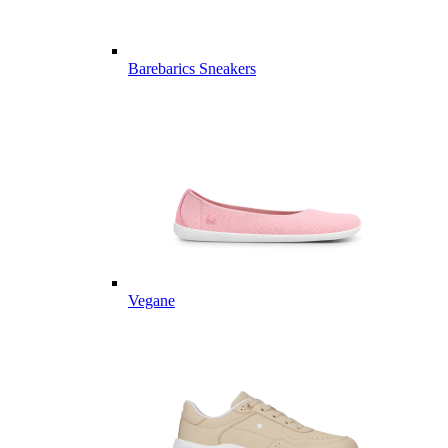
Barebarics Sneakers
Vegane