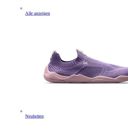
Alle anzeigen
Neuheiten