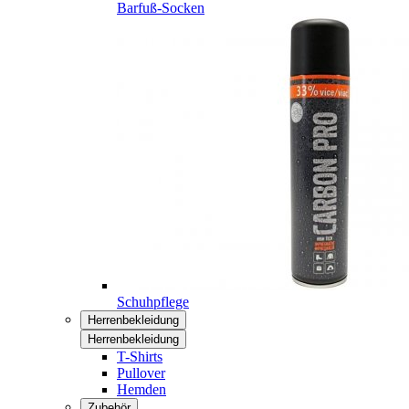
Barfuß-Socken
Schuhpflege
Herrenbekleidung
Herrenbekleidung
T-Shirts
Pullover
Hemden
Zubehör