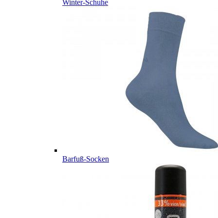
Winter-Schuhe
Barfuß-Socken