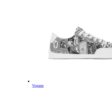
Vegane