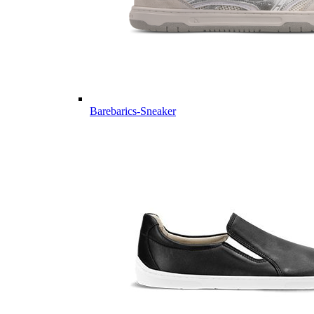
Barebarics-Sneaker