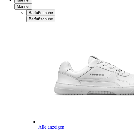
Männer
Männer
Barfußschuhe
Barfußschuhe
Alle anzeigen