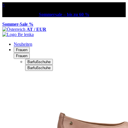
×
Sommersale – bis zu 60 %
Sommer-Sale %
AT / EUR
Neuheiten
Frauen
Frauen
Barfußschuhe
Barfußschuhe