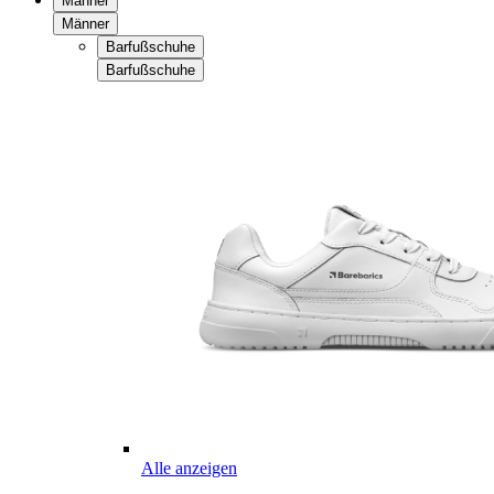
Männer
Männer
Barfußschuhe
Barfußschuhe
Alle anzeigen