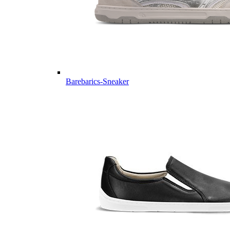
Barebarics-Sneaker