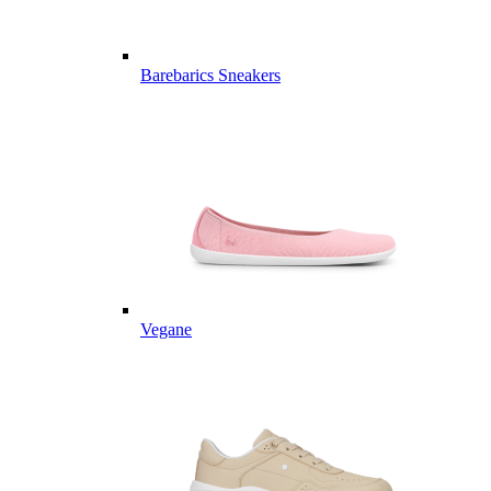
Barebarics Sneakers
Vegane