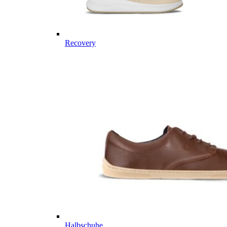
Recovery
Halbschuhe