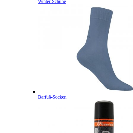
Winter-Schuhe
Barfuß-Socken