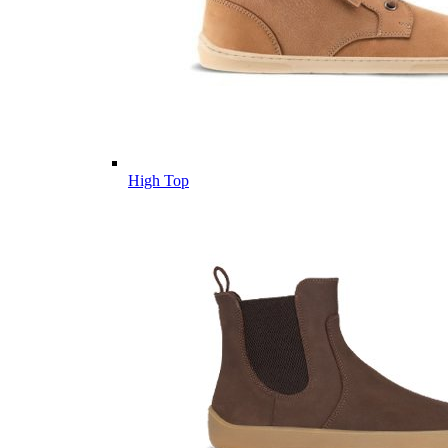
High Top