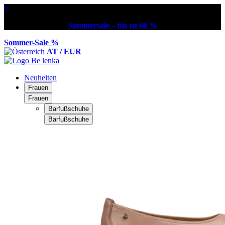
×
Sommersale – bis zu 60 %
Sommer-Sale %
AT / EUR
Neuheiten
Frauen
Frauen
Barfußschuhe
Barfußschuhe