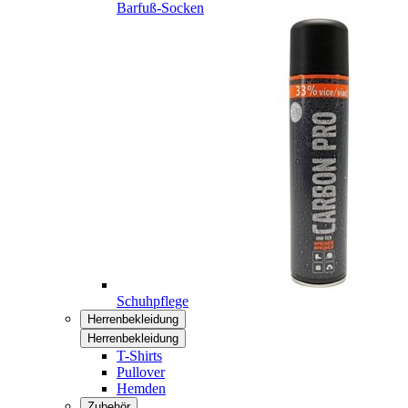
Barfuß-Socken
Schuhpflege
Herrenbekleidung
Herrenbekleidung
T-Shirts
Pullover
Hemden
Zubehör