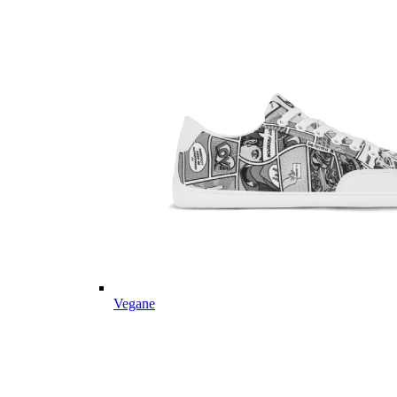
Vegane