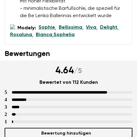
mit hoher Flexibilität
- minimalistische Barfußsohle, die speziell für
die Be Lenka Ballerinas entwickelt wurde
Sophie
Bellissima
Viva
Delight
Modely:
,
,
,
,
Rosaluna
Bianca
Sophelia
,
,
Bewertungen
4.64
/
5
Bewertet von 112 Kunden
5
4
3
2
1
Bewertung hinzufügen