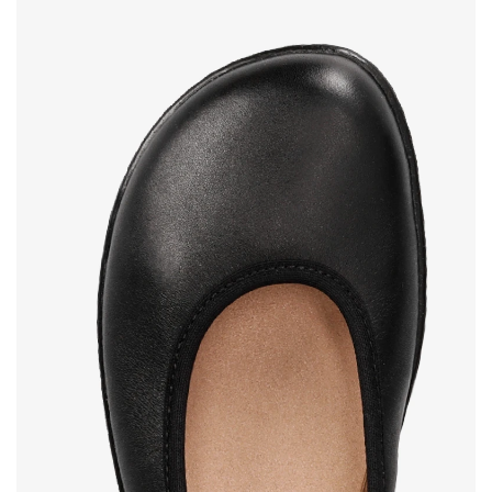
das geringe Gewicht des Schuhs beugt
Fußermüdung vor