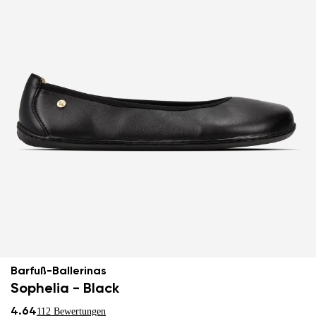
Barfuß-Ballerinas
Sophelia - Black
4.64
112 Bewertungen